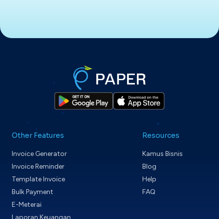
Other Features
Resources
Invoice Generator
Kamus Bisnis
Invoice Reminder
Blog
Template Invoice
Help
Bulk Payment
FAQ
E-Meterai
Laporan Keuangan