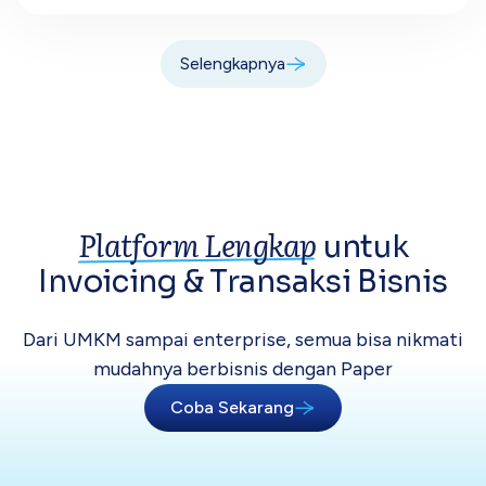
Selengkapnya
Platform Lengkap
untuk
Invoicing &
Transaksi Bisnis
Dari UMKM sampai enterprise, semua bisa
nikmati
mudahnya berbisnis dengan Paper
Coba Sekarang