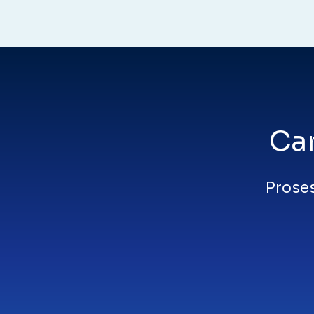
Ca
Proses