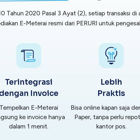
 Tahun 2020 Pasal 3 Ayat (2), setiap transaksi d
diakan E-Meterai resmi dari PERURI untuk pengesah
Terintegrasi
Lebih
dengan Invoice
Praktis
Tempelkan E-Meterai
Bisa online kapan saja d
ngsung ke invoice hanya
Paper, tanpa perlu repot
dalam 1 menit.
kantor pos.