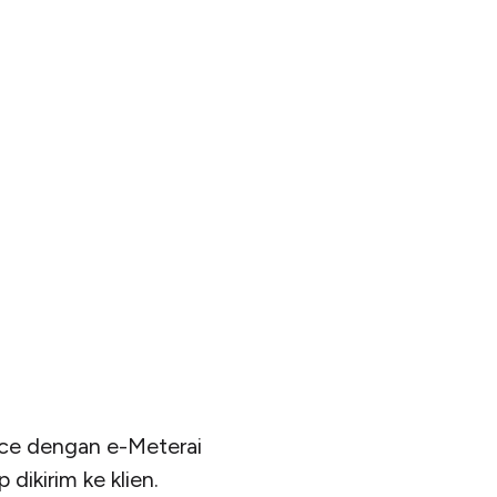
oice dengan e-Meterai
dikirim ke klien.