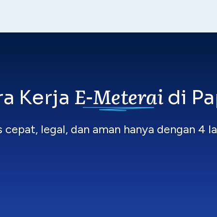
E-Meterai
ra Kerja
di Pa
 cepat, legal, dan aman hanya dengan 4 l