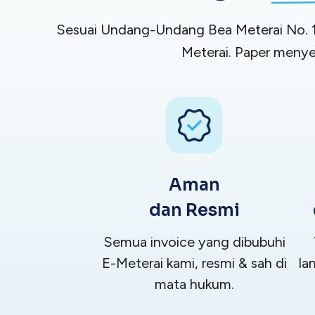
Sesuai Undang-Undang Bea Meterai No. 10
Meterai. Paper menye
Aman
dan Resmi
Semua invoice yang dibubuhi
E-Meterai kami, resmi & sah di
la
mata hukum.