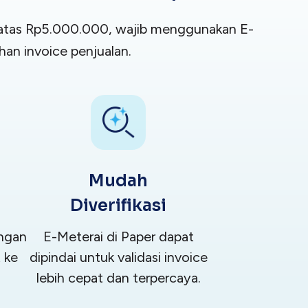
i atas Rp5.000.000, wajib menggunakan E-
an invoice penjualan.
Mudah
Diverifikasi
engan
E-Meterai di Paper dapat
 ke
dipindai untuk validasi invoice
lebih cepat dan terpercaya.