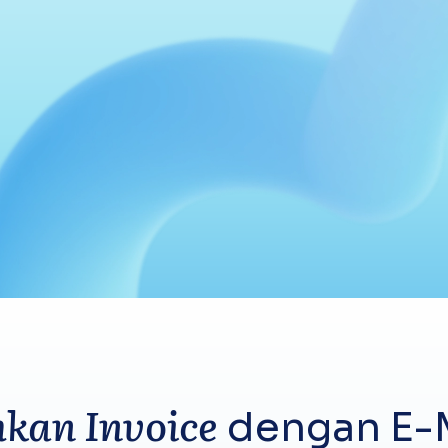
kan Invoice
dengan E-M