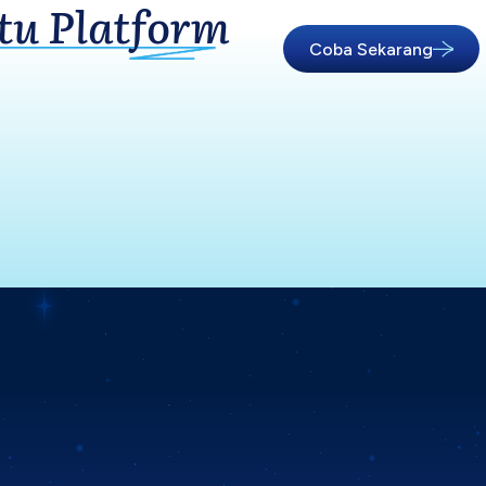
tu Platform
Coba Sekarang