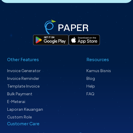
Other Features
Resources
Invoice Generator
Kamus Bisnis
Invoice Reminder
Blog
Template Invoice
Help
Bulk Payment
FAQ
E-Meterai
Laporan Keuangan
Custom Role
Customer Care