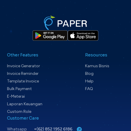
Other Features
Resources
Invoice Generator
Kamus Bisnis
Invoice Reminder
Blog
Template Invoice
Help
Bulk Payment
FAQ
E-Meterai
Laporan Keuangan
Custom Role
Customer Care
Whatsapp
+(62) 852 1952 6186