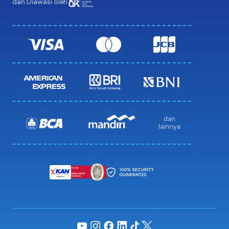
dan Diawasi oleh
dan
lainnya