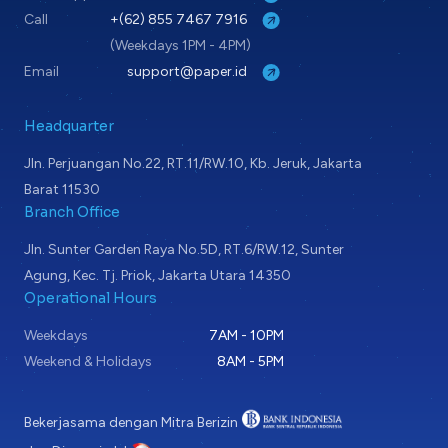
Call
+(62) 855 7467 7916
(Weekdays 1PM - 4PM)
Email
support@paper.id
Headquarter
Jln. Perjuangan No.22, RT.11/RW.10, Kb. Jeruk, Jakarta
Barat 11530
Branch Office
Jln. Sunter Garden Raya No.5D, RT.6/RW.12, Sunter
Agung, Kec. Tj. Priok, Jakarta Utara 14350
Operational Hours
Weekdays
7AM - 10PM
Weekend & Holidays
8AM - 5PM
Bekerjasama dengan Mitra Berizin