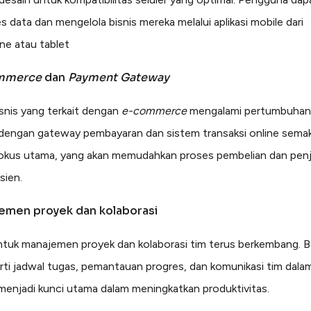
 data dan mengelola bisnis mereka melalui aplikasi mobile dari
e atau tablet
mmerce
dan
Payment Gateway
isnis yang terkait dengan
e-commerce
mengalami pertumbuhan 
 dengan gateway pembayaran dan sistem transaksi online semak
okus utama, yang akan memudahkan proses pembelian dan penj
sien.
emen proyek dan kolaborasi
untuk manajemen proyek dan kolaborasi tim terus berkembang. 
erti jadwal tugas, pemantauan progres, dan komunikasi tim dala
menjadi kunci utama dalam meningkatkan produktivitas.