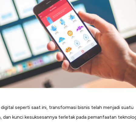
digital seperti saat ini, transformasi bisnis telah menjadi suatu
, dan kunci kesuksesannya terletak pada pemanfaatan teknolog