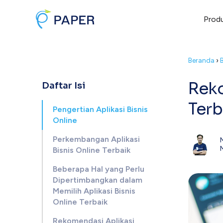
Prod
Beranda
›
Reko
Daftar Isi
Terb
Pengertian Aplikasi Bisnis
Online
Perkembangan Aplikasi
Bisnis Online Terbaik
Beberapa Hal yang Perlu
Dipertimbangkan dalam
Memilih Aplikasi Bisnis
Online Terbaik
Rekomendasi Aplikasi