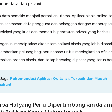
nan data dan privasi
data semakin menjadi perhatian utama. Aplikasi bisnis online te
an keamanan data pengguna dan pelanggan dengan menerapka
enkripsi yang kuat dan mematuhi peraturan privasi yang berlaku.
gan ini menciptakan ekosistem aplikasi bisnis yang lebih dinam
memberikan peluang bagi perusahaan untuk meningkatkan efisien
alkan proses bisnis, dan tetap bersaing di pasar yang terus be
 Juga:
Rekomendasi Aplikasi Kwitansi, Terbaik dan Mudah
nakan!
pa Hal yang Perlu Dipertimbangkan dala
h Aplikasi Bisnis Online Terbaik