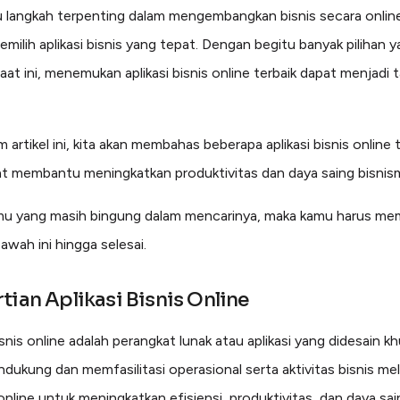
u langkah terpenting dalam mengembangkan bisnis secara onlin
milih aplikasi bisnis yang tepat. Dengan begitu banyak pilihan 
saat ini, menemukan aplikasi bisnis online terbaik dapat menjadi
 artikel ini, kita akan membahas beberapa aplikasi bisnis online 
t membantu meningkatkan produktivitas dan daya saing bisnis
mu yang masih bingung dalam mencarinya, maka kamu harus m
 bawah ini hingga selesai.
tian Aplikasi Bisnis Online
isnis online adalah perangkat lunak atau aplikasi yang didesain k
dukung dan memfasilitasi operasional serta aktivitas bisnis mel
online untuk meningkatkan efisiensi, produktivitas, dan daya sai