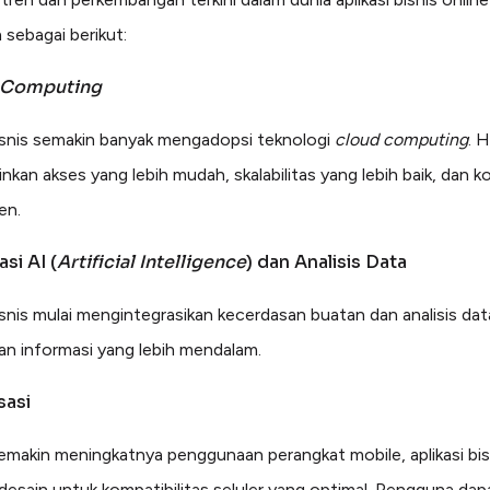
h sebagai berikut:
 Computing
bisnis semakin banyak mengadopsi teknologi
cloud computing
. H
kan akses yang lebih mudah, skalabilitas yang lebih baik, dan ko
en.
asi AI (
Artificial Intelligence
) dan Analisis Data
bisnis mulai mengintegrasikan kecerdasan buatan dan analisis da
n informasi yang lebih mendalam.
sasi
makin meningkatnya penggunaan perangkat mobile, aplikasi bis
i desain untuk kompatibilitas seluler yang optimal. Pengguna dap