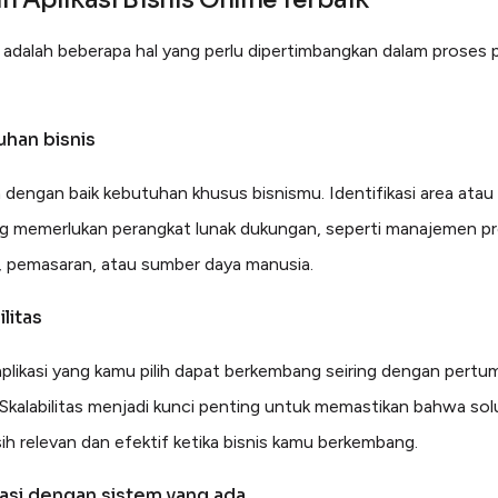
ni adalah beberapa hal yang perlu dipertimbangkan dalam proses 
uhan bisnis
 dengan baik kebutuhan khusus bisnismu. Identifikasi area atau
ng memerlukan perangkat lunak dukungan, seperti manajemen pr
 pemasaran, atau sumber daya manusia.
ilitas
aplikasi yang kamu pilih dapat berkembang seiring dengan pert
 Skalabilitas menjadi kunci penting untuk memastikan bahwa sol
sih relevan dan efektif ketika bisnis kamu berkembang.
rasi dengan sistem yang ada