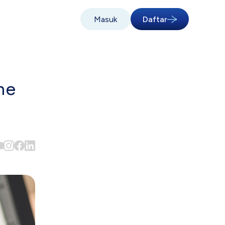
Masuk
Daftar
ne