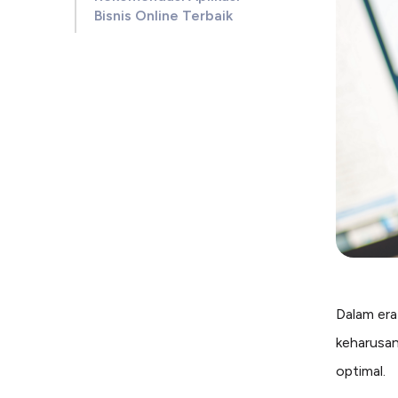
Bisnis Online Terbaik
Dalam era 
keharusan
optimal.