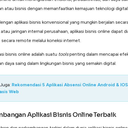
n atau bisnis dengan memanfaatkan kemajuan teknologi digital
engan aplikasi bisnis konvensional yang mungkin berjalan secara 
tau jaringan internal perusahaan, aplikasi bisnis online dapat d
 secara remote melalui koneksi internet.
kasi bisnis online adalah suatu
tools
penting dalam mencapai efekt
an daya saing dalam lingkungan bisnis yang semakin digital.
 Juga:
Rekomendasi 5 Aplikasi Absensi Online Android & IOS
asis Web
bangan Aplikasi Bisnis Online Terbaik
tren dan perkembangan terkini dalam dunia aplikasi bisnis online