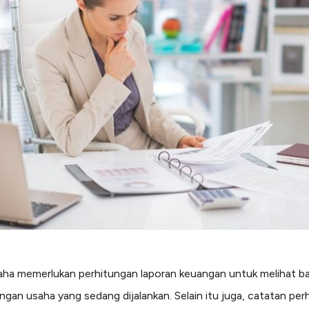
aha memerlukan perhitungan laporan keuangan untuk melihat b
gan usaha yang sedang dijalankan. Selain itu juga, catatan per