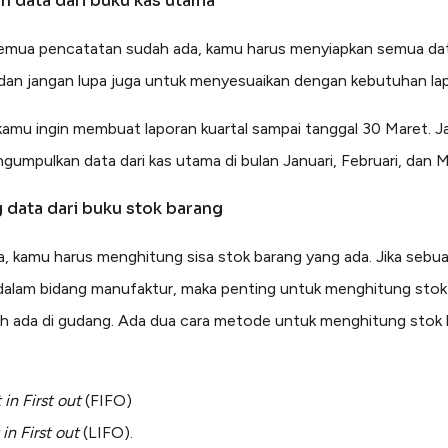
an data dari buku kas utama
semua pencatatan sudah ada, kamu harus menyiapkan semua da
dan jangan lupa juga untuk menyesuaikan dengan kebutuhan la
amu ingin membuat laporan kuartal sampai tanggal 30 Maret. J
gumpulkan data dari kas utama di bulan Januari, Februari, dan M
g data dari buku stok barang
a, kamu harus menghitung sisa stok barang yang ada. Jika sebua
dalam bidang manufaktur, maka penting untuk menghitung stok
h ada di gudang. Ada dua cara metode untuk menghitung stok
t in First out
(FIFO)
 in First out
(LIFO).