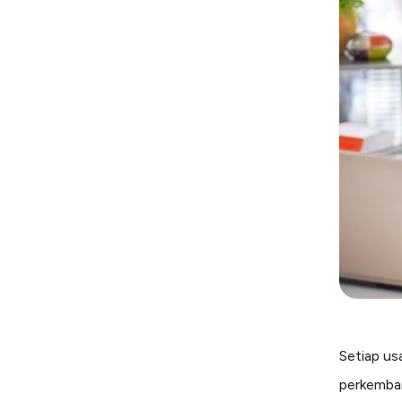
Setiap us
perkemban