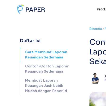
Prod
Beranda
›
Con
Daftar Isi
Lapo
Cara Membuat Laporan
Keuangan Sederhana
Seka
Contoh-Contoh Laporan
Keuangan Sederhana
Membuat Laporan
Keuangan Jauh Lebih
Mudah dengan Paper.id