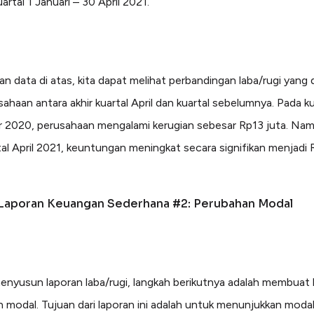
artal 1 Januari – 30 April 2021.
an data di atas, kita dapat melihat perbandingan laba/rugi yang 
ahaan antara akhir kuartal April dan kuartal sebelumnya. Pada ku
2020, perusahaan mengalami kerugian sebesar Rp13 juta. Nam
rtal April 2021, keuntungan meningkat secara signifikan menjadi
Laporan Keuangan Sederhana #2: Perubahan Modal
enyusun laporan laba/rugi, langkah berikutnya adalah membuat 
 modal. Tujuan dari laporan ini adalah untuk menunjukkan moda