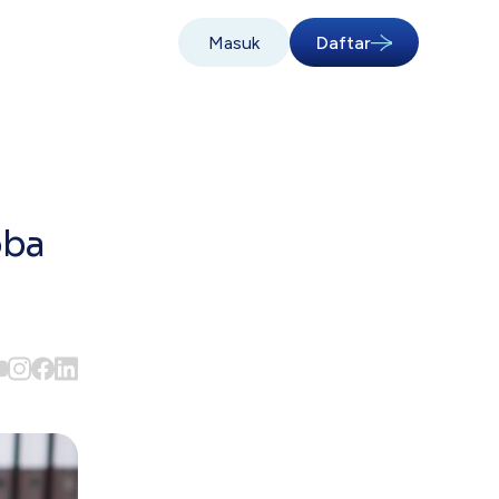
Masuk
Daftar
oba