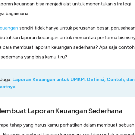
laporan keuangan bisa menjadi alat untuk menentukan strategi
ya bagaimana.
keuangan
sendiri tidak hanya untuk perusahan besar, perusahaan
utuhkan laporan keuangan untuk memantau performa bisnisnya
 cara membuat laporan keuangan sederhana? Apa saja contoh
sederhana yang bisa kamu tiru?
 Juga:
Laporan Keuangan untuk UMKM: Definisi, Contoh, dan
aatnya
Membuat Laporan Keuangan Sederhana
apa tahap yang harus kamu perhatikan dalam membuat sebuah 
 Jika ingin membuat laporan keuangan, pastikan untuk memperh