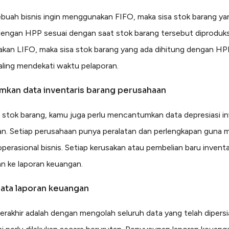
ebuah bisnis ingin menggunakan FIFO, maka sisa stok barang ya
dengan HPP sesuai dengan saat stok barang tersebut diproduksi
an LIFO, maka sisa stok barang yang ada dihitung dengan HP
aling mendekati waktu pelaporan.
mkan data inventaris barang perusahaan
ri stok barang, kamu juga perlu mencantumkan data depresiasi in
n. Setiap perusahaan punya peralatan dan perlengkapan guna
operasional bisnis. Setiap kerusakan atau pembelian baru inventa
n ke laporan keuangan.
data laporan keuangan
erakhir adalah dengan mengolah seluruh data yang telah dipers