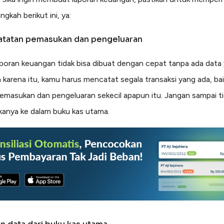
ngkah berikut ini, ya:
catatan pemasukan dan pengeluaran
poran keuangan tidak bisa dibuat dengan cepat tanpa ada data
h karena itu, kamu harus mencatat segala transaksi yang ada, bai
emasukan dan pengeluaran sekecil apapun itu. Jangan sampai t
anya ke dalam buku kas utama.