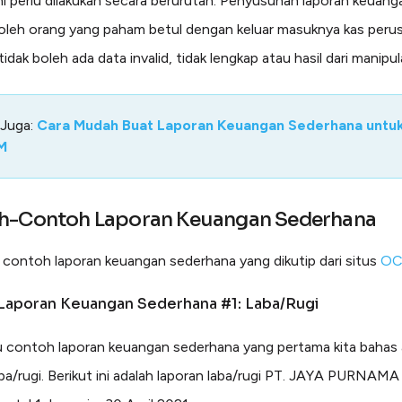
 ini perlu dilakukan secara berurutan. Penyusunan laporan keuang
 oleh orang yang paham betul dengan keluar masuknya kas perus
 tidak boleh ada data invalid, tidak lengkap atau hasil dari manipul
 Juga:
Cara Mudah Buat Laporan Keuangan Sederhana untu
M
h-Contoh Laporan Keuangan Sederhana
ni contoh laporan keuangan sederhana yang dikutip dari situs
OC
Laporan Keuangan Sederhana #1: Laba/Rugi
u contoh laporan keuangan sederhana yang pertama kita bahas 
aba/rugi. Berikut ini adalah laporan laba/rugi PT. JAYA PURNAMA