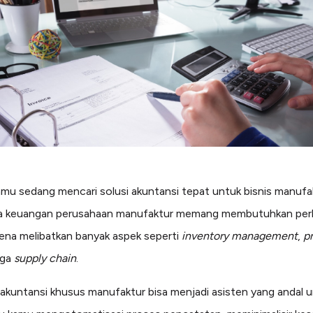
mu sedang mencari solusi akuntansi tepat untuk bisnis manufa
a keuangan perusahaan manufaktur memang membutuhkan per
rena melibatkan banyak aspek seperti
inventory management
,
p
gga
supply chain
.
akuntansi khusus manufaktur bisa menjadi asisten yang andal 