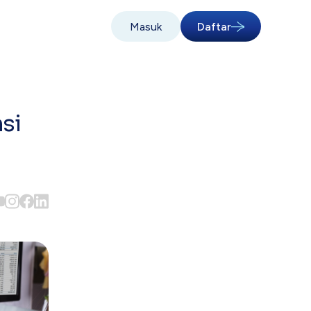
Masuk
Daftar
si