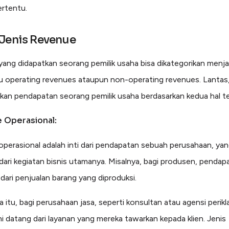
ertentu.
Jenis Revenue
ang didapatkan seorang pemilik usaha bisa dikategorikan menja
itu operating revenues ataupun non-operating revenues. Lantas
n pendapatan seorang pemilik usaha berdasarkan kedua hal t
 Operasional:
perasional adalah inti dari pendapatan sebuah perusahaan, yan
dari kegiatan bisnis utamanya. Misalnya, bagi produsen, pendapa
 dari penjualan barang yang diproduksi.
 itu, bagi perusahaan jasa, seperti konsultan atau agensi perikl
ni datang dari layanan yang mereka tawarkan kepada klien. Jenis