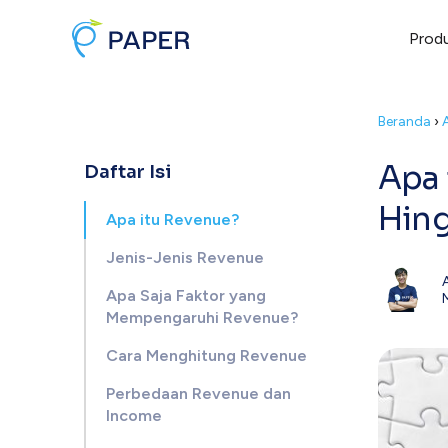
Prod
Beranda
›
Apa 
Daftar Isi
Hin
Apa itu Revenue?
Jenis-Jenis Revenue
Apa Saja Faktor yang
Mempengaruhi Revenue?
Cara Menghitung Revenue
Perbedaan Revenue dan
Income