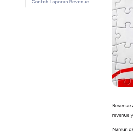
Contoh Laporan Revenue
Revenue a
revenue y
Namun dal