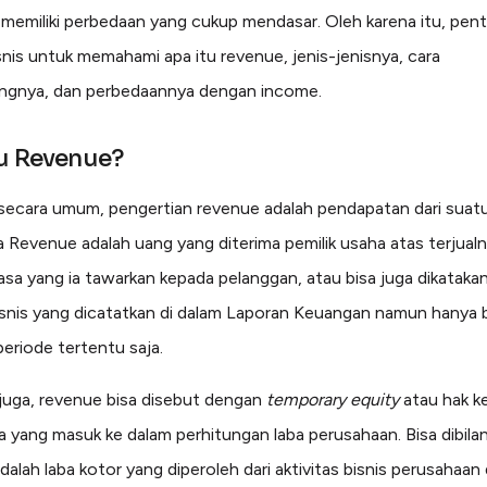
memiliki perbedaan yang cukup mendasar. Oleh karena itu, pent
snis untuk memahami apa itu revenue, jenis-jenisnya, cara
ngnya, dan perbedaannya dengan income.
u Revenue?
ecara umum, pengertian revenue adalah pendapatan dari suatu
Revenue adalah uang yang diterima pemilik usaha atas terjual
asa yang ia tawarkan kepada pelanggan, atau bisa juga dikatakan 
isnis yang dicatatkan di dalam Laporan Keuangan namun hanya 
periode tertentu saja.
u juga, revenue bisa disebut dengan
temporary equity
atau hak k
 yang masuk ke dalam perhitungan laba perusahaan. Bisa dibila
dalah laba kotor yang diperoleh dari aktivitas bisnis perusahaan