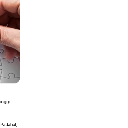
inggi
 Padahal,