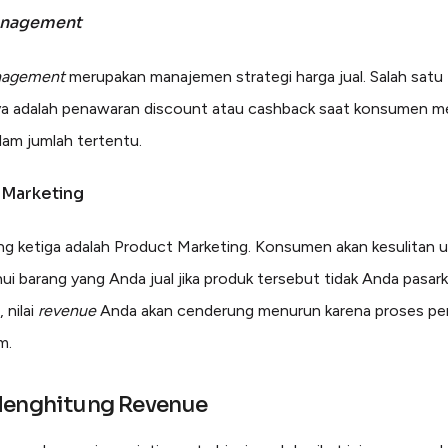
anagement
nagement
merupakan manajemen strategi harga jual. Salah satu
a adalah penawaran discount atau cashback saat konsumen m
lam jumlah tertentu.
 Marketing
ng ketiga adalah Product Marketing. Konsumen akan kesulitan 
i barang yang Anda jual jika produk tersebut tidak Anda pasark
 nilai
revenue
Anda akan cenderung menurun karena proses pe
m.
Menghitung Revenue