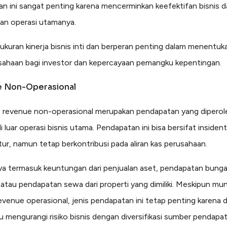
n ini sangat penting karena mencerminkan keefektifan bisnis 
an operasi utamanya.
h ukuran kinerja bisnis inti dan berperan penting dalam menentuk
usahaan bagi investor dan kepercayaan pemangku kepentingan.
 Non-Operasional
ain, revenue non-operasional merupakan pendapatan yang diperole
di luar operasi bisnis utama. Pendapatan ini bisa bersifat insiden
atur, namun tetap berkontribusi pada aliran kas perusahaan.
 termasuk keuntungan dari penjualan aset, pendapatan bunga 
, atau pendapatan sewa dari properti yang dimiliki. Meskipun mun
evenue operasional, jenis pendapatan ini tetap penting karena 
mengurangi risiko bisnis dengan diversifikasi sumber pendapa