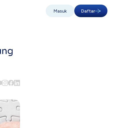
Masuk
Daftar
ung