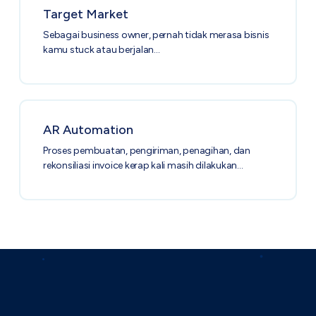
Target Market
Sebagai business owner, pernah tidak merasa bisnis
kamu stuck atau berjalan…
AR Automation
Proses pembuatan, pengiriman, penagihan, dan
rekonsiliasi invoice kerap kali masih dilakukan…