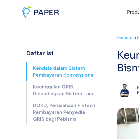
Prod
Beranda
›
Keun
Daftar Isi
Bisn
Kendala dalam Sistem
Pembayaran Konvensional
Keunggulan QRIS
Dibandingkan Sistem Lain
DOKU, Perusahaan Fintech
Pembayaran Penyedia
QRIS bagi Pebisnis