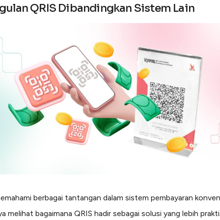
ulan QRIS Dibandingkan Sistem Lain
emahami berbagai tantangan dalam sistem pembayaran konvens
ya melihat bagaimana QRIS hadir sebagai solusi yang lebih praktis