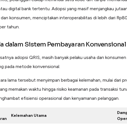
tau digital bank tertentu. Adopsi yang masif menjangkau jutaa
dan konsumen, menciptakan interoperabilitas di lebih dari Rp80 
per tahun.
la dalam Sistem Pembayaran Konvensional
pesatnya adopsi QRIS, masih banyak pelaku usaha dan konsumen
ng pada metode konvensional.
cara lama tersebut menyimpan berbagai kelemahan, mulai dari p
yang memakan waktu hingga risiko keamanan pada transaksi tun
nghambat efisiensi operasional dan kenyamanan pelanggan.
Damp
Kelemahan Utama
ran
Oper