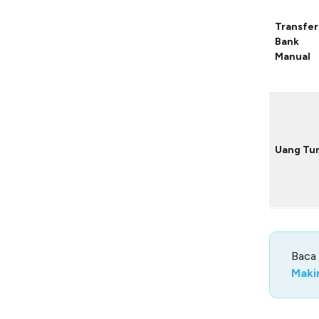
Transfer
Bank
Manual
Uang Tu
Baca
Makin