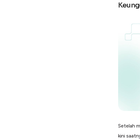
Keungg
Setelah m
kini saatn