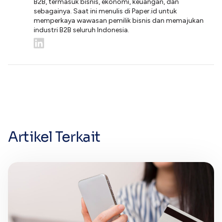
B2B, termasuk bisnis, ekonomi, keuangan, dan
sebagainya. Saat ini menulis di Paper.id untuk
memperkaya wawasan pemilik bisnis dan memajukan
industri B2B seluruh Indonesia.
Artikel Terkait