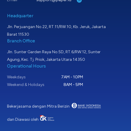
Headquarter
Jln. Perjuangan No.22, RT.11/RW.10, Kb. Jeruk, Jakarta
Barat 11530
Branch Office
Jln. Sunter Garden Raya No.5D, RT.6/RW.12, Sunter
Agung, Kec. Tj. Priok, Jakarta Utara 14350
Operational Hours
Weekdays
7AM - 10PM
Weekend & Holidays
8AM - 5PM
Bekerjasama dengan Mitra Berizin
dan Diawasi oleh