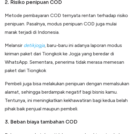
2. Risiko penipuan COD
Metode pembayaran COD ternyata rentan terhadap risiko
penipuan. Pasalnya, modus penipuan COD juga mulai
marak terjadi di Indonesia.
Melansir
detikjogja
, baru-baru ini adanya laporan modus
kiriman paket dari Tiongkok ke Jogja yang beredar di
WhatsApp. Sementara, penerima tidak merasa memesan
paket dari Tiongkok
Pembeli juga bisa melakukan penipuan dengan memalsukan
alamat, sehingga berdampak negatif bagi bisnis kamu.
Tentunya, ini meningkatkan kekhawatiran bagi kedua belah
pihak baik penjual maupun pembeli.
3. Beban biaya tambahan COD