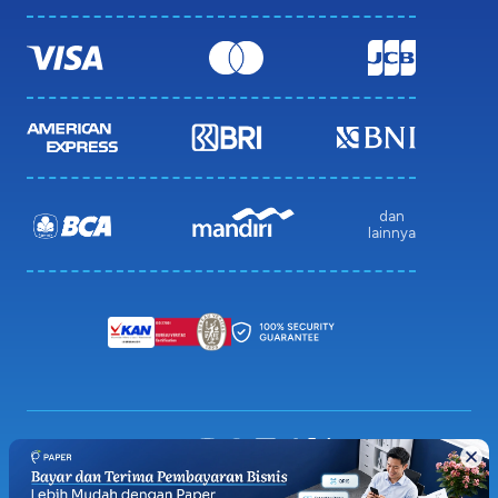
dan
lainnya
Privacy Policy
Terms & Condition