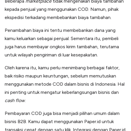
Beberapa
marketplace
tidak mengenakan biaya tambahan
kepada penjual yang menggunakan COD. Namun, pihak
ekspedisi terkadang membebankan biaya tambahan.
Penambahan biaya ini tentu membebankan dana yang
kamu keluarkan sebagai penjual. Sementara itu, pembeli
juga harus membayar ongkos kirim tambahan, terutama
untuk wilayah pengiriman di luar kesepakatan.
Oleh karena itu, kamu perlu menimbang berbagai faktor,
baik risiko maupun keuntungan, sebelum memutuskan
menggunakan metode COD dalam bisnis di Indonesia. Hal
ini penting untuk mengatur keberlangsungan bisnis dan
cash flow
.
Pembayaran COD juga bisa menjadi pilihan umum dalam
bisnis B2B. Kamu dapat menggunakan Paper.id untuk
transaksi cepat dengan satu klik. Integrasi dengan Paper.id