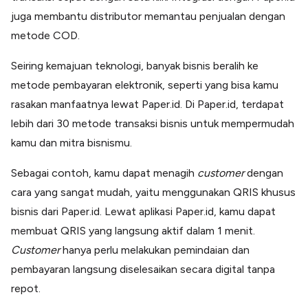
juga membantu distributor memantau penjualan dengan
metode COD.
Seiring kemajuan teknologi, banyak bisnis beralih ke
metode pembayaran elektronik, seperti yang bisa kamu
rasakan manfaatnya lewat Paper.id. Di Paper.id, terdapat
lebih dari 30 metode transaksi bisnis untuk mempermudah
kamu dan mitra bisnismu.
Sebagai contoh, kamu dapat menagih
customer
dengan
cara yang sangat mudah, yaitu menggunakan QRIS khusus
bisnis dari Paper.id. Lewat aplikasi Paper.id, kamu dapat
membuat QRIS yang langsung aktif dalam 1 menit.
Customer
hanya perlu melakukan pemindaian dan
pembayaran langsung diselesaikan secara digital tanpa
repot.