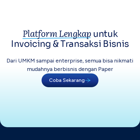
Platform Lengkap
untuk
Invoicing &
Transaksi Bisnis
Dari UMKM sampai enterprise, semua bisa
nikmati
mudahnya berbisnis dengan Paper
Coba Sekarang