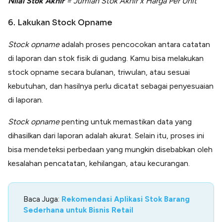
Nilai Stok Akhir
= Jumlah Stok Akhir x Harga Per Unit
6. Lakukan Stock Opname
Stock opname
adalah proses pencocokan antara catatan
di laporan dan stok fisik di gudang. Kamu bisa melakukan
stock opname secara bulanan, triwulan, atau sesuai
kebutuhan, dan hasilnya perlu dicatat sebagai penyesuaian
di laporan.
Stock opname
penting untuk memastikan data yang
dihasilkan dari laporan adalah akurat. Selain itu, proses ini
bisa mendeteksi perbedaan yang mungkin disebabkan oleh
kesalahan pencatatan, kehilangan, atau kecurangan.
Baca Juga:
Rekomendasi Aplikasi Stok Barang
Sederhana untuk Bisnis Retail