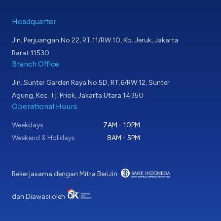
Headquarter
Jln. Perjuangan No.22, RT.11/RW.10, Kb. Jeruk, Jakarta
Barat 11530
Branch Office
Jln. Sunter Garden Raya No.5D, RT.6/RW.12, Sunter
Agung, Kec. Tj. Priok, Jakarta Utara 14350
Operational Hours
Weekdays
7AM - 10PM
Weekend & Holidays
8AM - 5PM
Bekerjasama dengan Mitra Berizin
dan Diawasi oleh