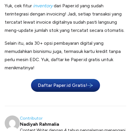
Yuk, cek fitur
inventory
dari Paper.id yang sudah
terintegrasi dengan invoicing! Jadi, setiap transaksi yang
tercatat lewat invoice digitalnya sudah pasti langsung
meng-update jumlah stok yang tercatat secara otomatis.
Selain itu, ada 30+ opsi pembayaran digital yang
memudahkan bisnismu juga, termasuk kartu kredit tanpa
perlu mesin EDC. Yuk, daftar ke Paper.id gratis untuk
menikmatinya!
Daftar Paper.id Gratis!
Contributor
Nadiyah Rahmalia
Content Writer dengan 4 tahun pengalaman menangani