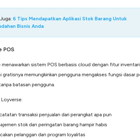
 Juga:
6 Tips Mendapatkan Aplikasi Stok Barang Untuk
dahan Bisnis Anda
e POS
e
menawarkan sistem POS berbasis cloud dengan fitur inventari
rsi gratisnya memungkinkan pengguna mengakses fungsi dasar p
tanpa batasan pengguna.
 Loyverse:
atatan transaksi penjualan dari perangkat apa pun
ajemen stok dan peringatan barang hampir habis
cakan pelanggan dan program loyalitas