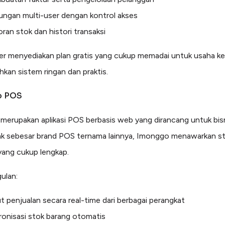
ungan multi-user dengan kontrol akses
ran stok dan histori transaksi
er menyediakan plan gratis yang cukup memadai untuk usaha ke
an sistem ringan dan praktis.
o POS
merupakan aplikasi POS berbasis web yang dirancang untuk bisni
ak sebesar brand POS ternama lainnya, Imonggo menawarkan sta
 yang cukup lengkap.
ulan:
t penjualan secara real-time dari berbagai perangkat
ronisasi stok barang otomatis