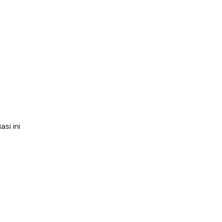
si ini