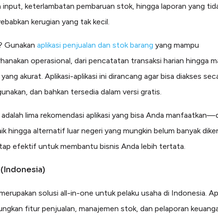
 input, keterlambatan pembaruan stok, hingga laporan yang tid
ebabkan kerugian yang tak kecil.
a? Gunakan
aplikasi penjualan dan stok barang
yang mampu
anakan operasional, dari pencatatan transaksi harian hingga 
 yang akurat. Aplikasi-aplikasi ini dirancang agar bisa diakses sec
unakan, dan bahkan tersedia dalam versi gratis.
ni adalah lima rekomendasi aplikasi yang bisa Anda manfaatkan—d
aik hingga alternatif luar negeri yang mungkin belum banyak diken
ap efektif untuk membantu bisnis Anda lebih tertata.
 (Indonesia)
merupakan solusi all-in-one untuk pelaku usaha di Indonesia. Apli
gkan fitur penjualan, manajemen stok, dan pelaporan keuang