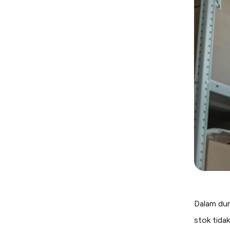
Dalam dun
stok tidak