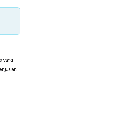
s yang
enjualan