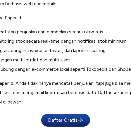
em berbasis web dan mobile.
a Paper.id:
catatan penjualan dan pembelian secara otomatis
toring stok secara real-time dengan notifikasi stok minimum
grasi dengan invoice, e-faktur, dan laporan laba rugi
ngan multi-outlet dan multi-user
hubung dengan e-commerce lokal seperti Tokopedia dan Shop
per.id, Anda tidak hanya mencatat penjualan, tapi juga bisa me
bisnis dan mengambil keputusan berbasis data. Daftar sekaran
ol di bawah!
Daftar Gratis