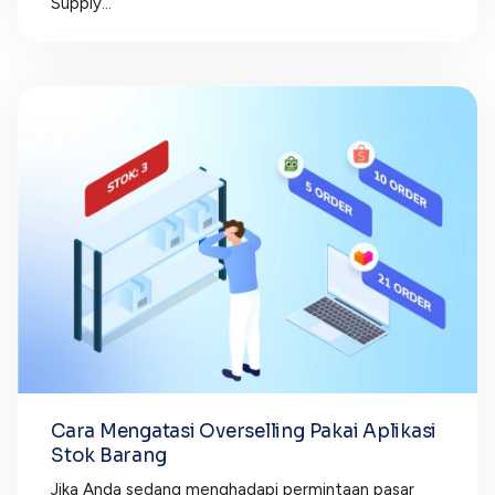
Supply...
Lainnya
Open API
Integrasi sistem bisnis dengan API
Software Akuntansi
Pencatatan Laporan Keuangan Gratis
Integrasi Accurate
Integrasi Paper dengan Accurate
Cara Mengatasi Overselling Pakai Aplikasi
Stok Barang
Jika Anda sedang menghadapi permintaan pasar