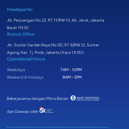
Headquarter
Jln. Perjuangan No.22, RT.11/RW.10, Kb. Jeruk, Jakarta
Barat 11530
Branch Office
Jln. Sunter Garden Raya No.5D, RT.6/RW.12, Sunter
Agung, Kec. Tj. Priok, Jakarta Utara 14350
Operational Hours
Weekdays
7AM - 10PM
Weekend & Holidays
8AM - 5PM
Bekerjasama dengan Mitra Berizin
dan Diawasi oleh