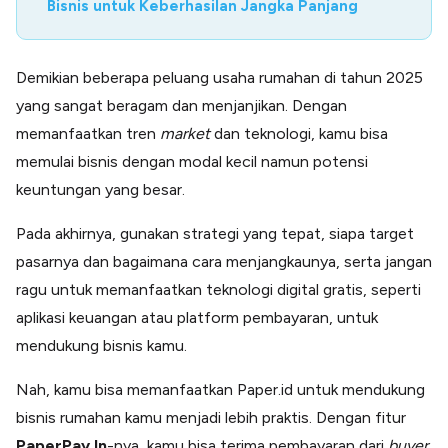
Bisnis untuk Keberhasilan Jangka Panjang
Demikian beberapa peluang usaha rumahan di tahun 2025
yang sangat beragam dan menjanjikan. Dengan
memanfaatkan tren
market
dan teknologi, kamu bisa
memulai bisnis dengan modal kecil namun potensi
keuntungan yang besar.
Pada akhirnya, gunakan strategi yang tepat, siapa target
pasarnya dan bagaimana cara menjangkaunya, serta jangan
ragu untuk memanfaatkan teknologi digital gratis, seperti
aplikasi keuangan atau platform pembayaran, untuk
mendukung bisnis kamu.
Nah, kamu bisa memanfaatkan Paper.id untuk mendukung
bisnis rumahan kamu menjadi lebih praktis. Dengan fitur
PaperPay In
-nya, kamu bisa terima pembayaran dari
buyer