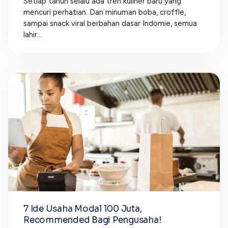
Setiap tahun selalu ada tren kuliner baru yang
mencuri perhatian. Dari minuman boba, croffle,
sampai snack viral berbahan dasar Indomie, semua
lahir...
7 Ide Usaha Modal 100 Juta,
Recommended Bagi Pengusaha!