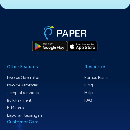
Other Features
Resources
Invoice Generator
Kamus Bisnis
Invoice Reminder
Blog
Template Invoice
Help
Bulk Payment
FAQ
E-Meterai
Laporan Keuangan
Customer Care