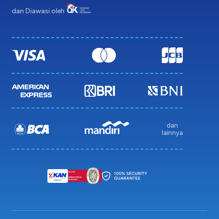
dan Diawasi oleh
dan
lainnya