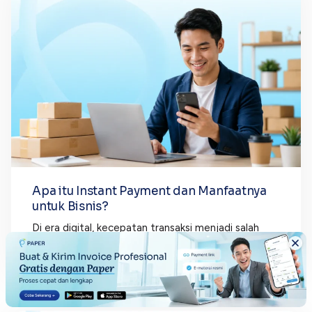
Apa itu Instant Payment dan Manfaatnya
untuk Bisnis?
Di era digital, kecepatan transaksi menjadi salah
satu aspek penting dalam menjaga kelancaran
operasional bisnis. Hal inilah yang membuat banyak...