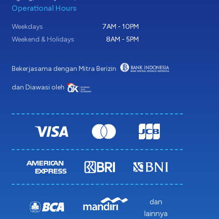
Operational Hours
Weekdays
7AM - 10PM
Weekend & Holidays
8AM - 5PM
Bekerjasama dengan Mitra Berizin
dan Diawasi oleh
dan
lainnya