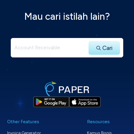
Mau cari istilah lain?
Cari
Other Features
Resources
Invoice Generator
Kamus Bisnis