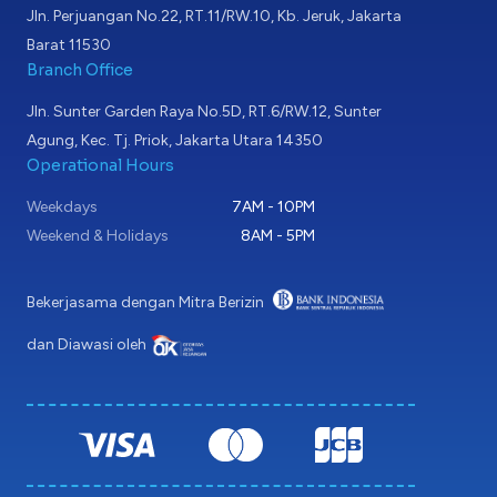
Jln. Perjuangan No.22, RT.11/RW.10, Kb. Jeruk, Jakarta
Barat 11530
Branch Office
Jln. Sunter Garden Raya No.5D, RT.6/RW.12, Sunter
Agung, Kec. Tj. Priok, Jakarta Utara 14350
Operational Hours
Weekdays
7AM - 10PM
Weekend & Holidays
8AM - 5PM
Bekerjasama dengan Mitra Berizin
dan Diawasi oleh