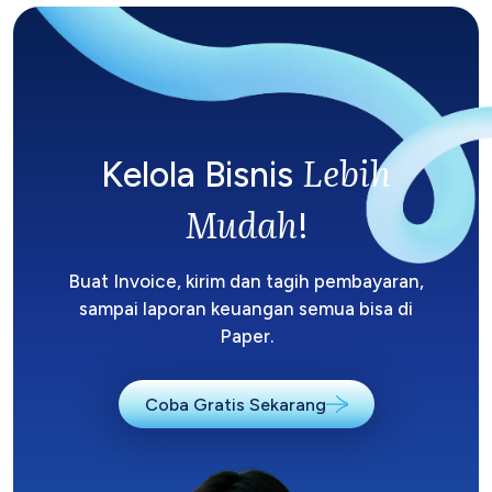
Lebih
Kelola Bisnis
Mudah
!
Buat Invoice, kirim dan tagih pembayaran,
sampai laporan keuangan semua bisa di
Paper.
Coba Gratis Sekarang