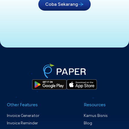
Coba Sekarang
Other Features
Resources
Invoice Generator
Kamus Bisnis
Invoice Reminder
Blog