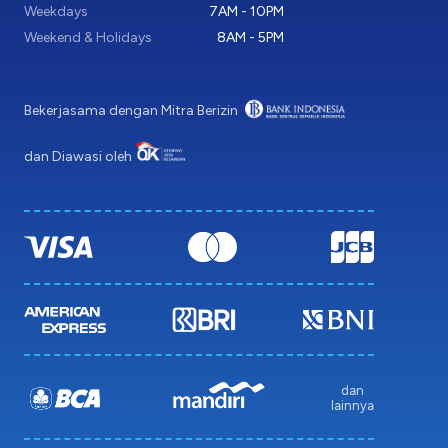
Weekdays
7AM - 10PM
Weekend & Holidays
8AM - 5PM
Bekerjasama dengan Mitra Berizin
dan Diawasi oleh
dan
lainnya