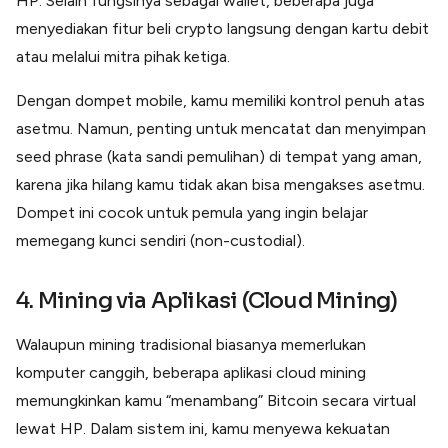
HP. Selain fungsinya sebagai wallet, beberapa juga
menyediakan fitur beli crypto langsung dengan kartu debit
atau melalui mitra pihak ketiga.
Dengan dompet mobile, kamu memiliki kontrol penuh atas
asetmu. Namun, penting untuk mencatat dan menyimpan
seed phrase (kata sandi pemulihan) di tempat yang aman,
karena jika hilang kamu tidak akan bisa mengakses asetmu.
Dompet ini cocok untuk pemula yang ingin belajar
memegang kunci sendiri (non-custodial).
4. Mining via Aplikasi (Cloud Mining)
Walaupun mining tradisional biasanya memerlukan
komputer canggih, beberapa aplikasi cloud mining
memungkinkan kamu “menambang” Bitcoin secara virtual
lewat HP. Dalam sistem ini, kamu menyewa kekuatan