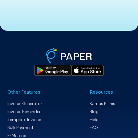
Other Features
Resources
Invoice Generator
Kamus Bisnis
Invoice Reminder
Blog
Template Invoice
Help
Bulk Payment
FAQ
E-Meterai