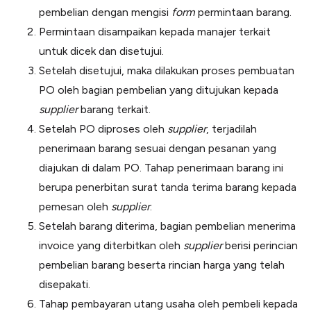
pembelian dengan mengisi
form
permintaan barang.
Permintaan disampaikan kepada manajer terkait
untuk dicek dan disetujui.
Setelah disetujui, maka dilakukan proses pembuatan
PO oleh bagian pembelian yang ditujukan kepada
supplier
barang terkait.
Setelah PO diproses oleh
supplier
, terjadilah
penerimaan barang sesuai dengan pesanan yang
diajukan di dalam PO. Tahap penerimaan barang ini
berupa penerbitan surat tanda terima barang kepada
pemesan oleh
supplier
.
Setelah barang diterima, bagian pembelian menerima
invoice yang diterbitkan oleh
supplier
berisi perincian
pembelian barang beserta rincian harga yang telah
disepakati.
Tahap pembayaran utang usaha oleh pembeli kepada