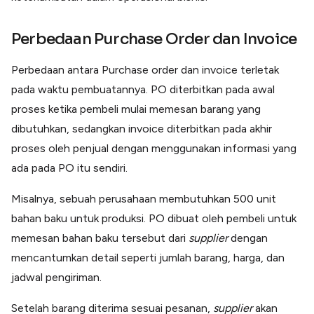
Perbedaan Purchase Order dan Invoice
Perbedaan antara Purchase order dan invoice terletak
pada waktu pembuatannya. PO diterbitkan pada awal
proses ketika pembeli mulai memesan barang yang
dibutuhkan
,
sedangkan invoice diterbitkan pada akhir
proses oleh penjual dengan menggunakan informasi yang
ada pada PO itu sendiri.
Misalnya,
sebuah perusahaan membutuhkan 500 unit
bahan baku untuk produksi. PO dibuat oleh pembeli untuk
memesan bahan baku tersebut dari
supplier
dengan
mencantumkan detail seperti jumlah barang, harga, dan
jadwal pengiriman.
Setelah barang diterima sesuai pesanan,
supplier
akan