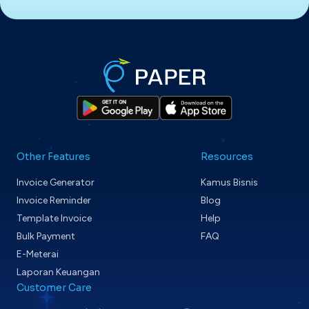
Other Features
Resources
Invoice Generator
Kamus Bisnis
Invoice Reminder
Blog
Template Invoice
Help
Bulk Payment
FAQ
E-Meterai
Laporan Keuangan
Customer Care