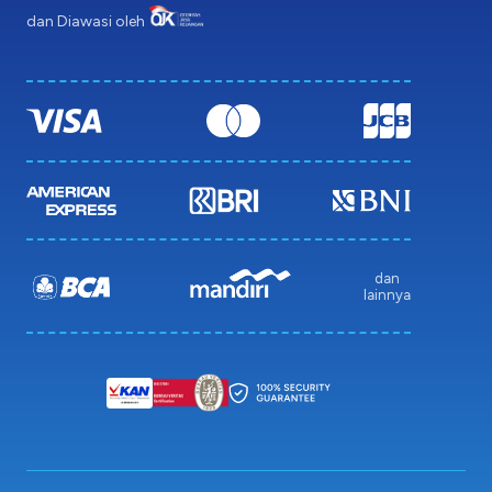
dan Diawasi oleh
dan
lainnya