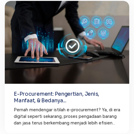
E-Procurement: Pengertian, Jenis,
Manfaat, & Bedanya...
Pernah mendengar istilah e-procurement? Ya, di era
digital seperti sekarang, proses pengadaan barang
dan jasa terus berkembang menjadi lebih efisien...