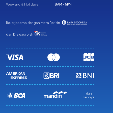
Weekend & Holidays
8AM - 5PM
Bekerjasama dengan Mitra Berizin
dan Diawasi oleh
dan
lainnya