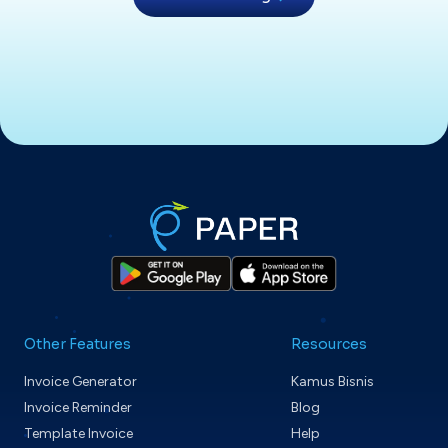
Other Features
Resources
Invoice Generator
Kamus Bisnis
Invoice Reminder
Blog
Template Invoice
Help