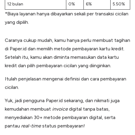
12 bulan
0%
6%
5.50%
*Biaya layanan hanya dibayarkan sekali per transaksi cicilan
yang dipilih.
Caranya cukup mudah, kamu hanya perlu membuat tagihan
di Paper.id dan memilih metode pembayaran kartu kredit.
Setelah itu, kamu akan diminta memasukan data kartu
kredit dan pilih pembayaran cicilan yang diinginkan.
Itulah penjelasan mengenai definisi dan cara pembayaran
cicilan.
Yuk, jadi pengguna Paper.id sekarang, dan nikmati juga
kemudahan membuat
invoice
digital tanpa batas,
menyediakan 30+ metode pembayaran digital, serta
pantau
real-time
status pembayaran!