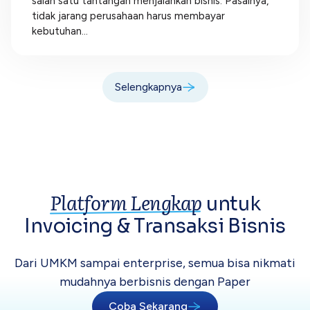
salah satu tantangan menjalankan bisnis. Pasalnya,
tidak jarang perusahaan harus membayar
kebutuhan...
Selengkapnya
Platform Lengkap
untuk
Invoicing &
Transaksi Bisnis
Dari UMKM sampai enterprise, semua bisa
nikmati
mudahnya berbisnis dengan Paper
Coba Sekarang