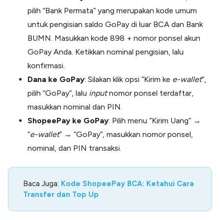
pilih “Bank Permata” yang merupakan kode umum
untuk pengisian saldo GoPay di luar BCA dan Bank
BUMN. Masukkan kode 898 + nomor ponsel akun
GoPay Anda. Ketikkan nominal pengisian, lalu
konfirmasi.
Dana ke GoPay
: Silakan klik opsi “Kirim ke
e-wallet
”,
pilih “GoPay”, lalu
input
nomor ponsel terdaftar,
masukkan nominal dan PIN.
ShopeePay ke GoPay
: Pilih menu “Kirim Uang”
→
“
e-wallet
”
→
“GoPay”, masukkan nomor ponsel,
nominal, dan PIN transaksi.
Baca Juga:
Kode ShopeePay BCA: Ketahui Cara
Transfer dan Top Up