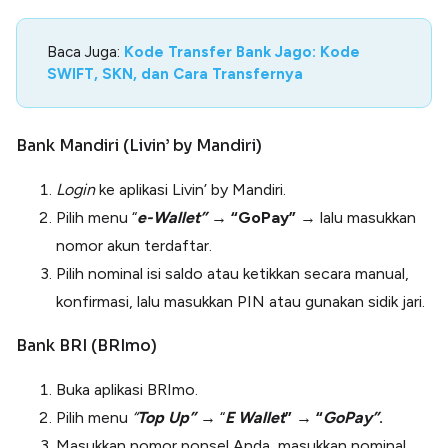
Baca Juga:
Kode Transfer Bank Jago: Kode
SWIFT, SKN, dan Cara Transfernya
Bank Mandiri (Livin’ by Mandiri)
Login
ke aplikasi Livin’ by Mandiri.
Pilih menu “
e-Wallet”
→ “GoPay”
→ lalu masukkan
nomor akun terdaftar.
Pilih nominal isi saldo atau ketikkan secara manual,
konfirmasi, lalu masukkan PIN atau gunakan sidik jari.
Bank BRI (BRImo)
Buka aplikasi BRImo.
Pilih menu
“
Top Up”
→
“
E Wallet
” → “
GoPay”
.
Masukkan nomor ponsel Anda, masukkan nominal,