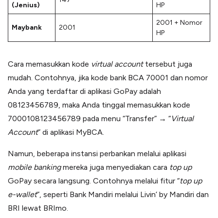
(Jenius)
HP
2001 + Nomor
Maybank
2001
HP
Cara memasukkan kode
virtual account
tersebut juga
mudah. Contohnya, jika kode bank BCA 70001 dan nomor
Anda yang terdaftar di aplikasi GoPay adalah
08123456789, maka Anda tinggal memasukkan kode
7000108123456789 pada menu “Transfer”
→
“
Virtual
Account
” di aplikasi MyBCA.
Namun, beberapa instansi perbankan melalui aplikasi
mobile banking
mereka juga menyediakan cara
top up
GoPay secara langsung. Contohnya melalui fitur “
top up
e-wallet
”, seperti Bank Mandiri melalui Livin’ by Mandiri dan
BRI lewat BRImo.