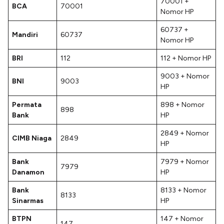
70001 +
BCA
70001
Nomor HP
60737 +
Mandiri
60737
Nomor HP
BRI
112
112 + Nomor HP
9003 + Nomor
BNI
9003
HP
Permata
898 + Nomor
898
Bank
HP
2849 + Nomor
CIMB Niaga
2849
HP
Bank
7979 + Nomor
7979
Danamon
HP
Bank
8133 + Nomor
8133
Sinarmas
HP
BTPN
147 + Nomor
147