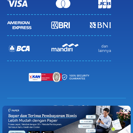
dan
lainnya
Privacy Policy
Terms & Condition
Sitemap
© 2026 Paper.id (PT Pakar Digital Global)