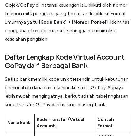
Gojek/GoPay di instansi keuangan lalu diikuti oleh nomor
telepon milik pengguna yang terdaftar di aplikasi. Format
umumnya yaitu
[Kode Bank] + [Nomor Ponsel]
. Identitas
pengguna otomatis muncul, sehingga meminimalisir
kesalahan pengisian.
Daftar Lengkap
Kode Virtual Account
GoPay
dari Berbagai Bank
Setiap bank memiliki kode unik tersendiri untuk kebutuhan
pemindahan dana dari rekening ke saldo GoPay. Supaya
lebih mudah mengingatnya, berikut adalah tabel ringkasan
kode transfer GoPay dari masing-masing-bank.
Kode Transfer (Virtual
Contoh
Nama Bank
Account)
Format