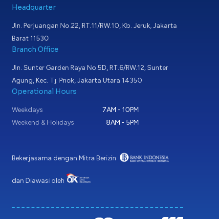
Headquarter
Jln. Perjuangan No.22, RT.11/RW.10, Kb. Jeruk, Jakarta
Barat 11530
Branch Office
Jln. Sunter Garden Raya No.5D, RT.6/RW.12, Sunter
Agung, Kec. Tj. Priok, Jakarta Utara 14350
Operational Hours
Weekdays
7AM - 10PM
Weekend & Holidays
8AM - 5PM
Bekerjasama dengan Mitra Berizin
dan Diawasi oleh