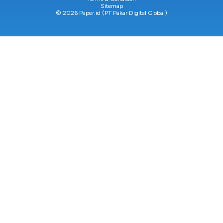
Sitemap
© 2026 Paper.id (PT Pakar Digital Global)