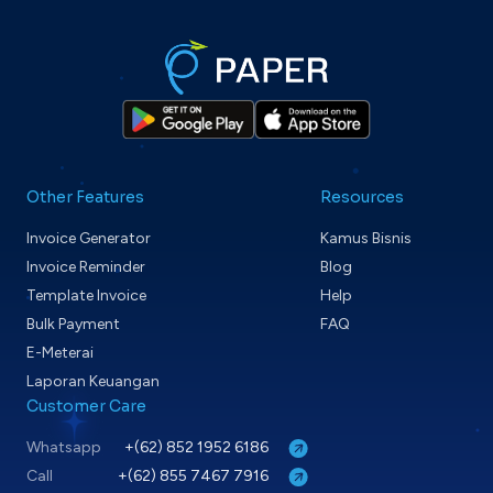
Other Features
Resources
Invoice Generator
Kamus Bisnis
Invoice Reminder
Blog
Template Invoice
Help
Bulk Payment
FAQ
E-Meterai
Laporan Keuangan
Customer Care
Whatsapp
+(62) 852 1952 6186
Call
+(62) 855 7467 7916