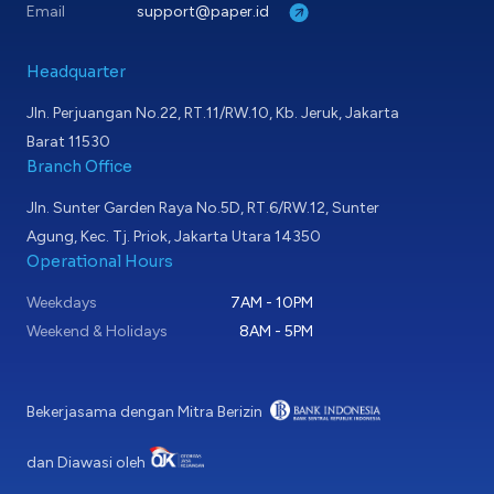
Email
support@paper.id
Headquarter
Jln. Perjuangan No.22, RT.11/RW.10, Kb. Jeruk, Jakarta
Barat 11530
Branch Office
Jln. Sunter Garden Raya No.5D, RT.6/RW.12, Sunter
Agung, Kec. Tj. Priok, Jakarta Utara 14350
Operational Hours
Weekdays
7AM - 10PM
Weekend & Holidays
8AM - 5PM
Bekerjasama dengan Mitra Berizin
dan Diawasi oleh