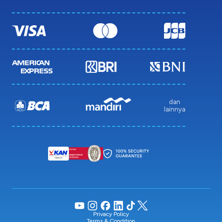
dan
lainnya
Privacy Policy
Terms & Condition