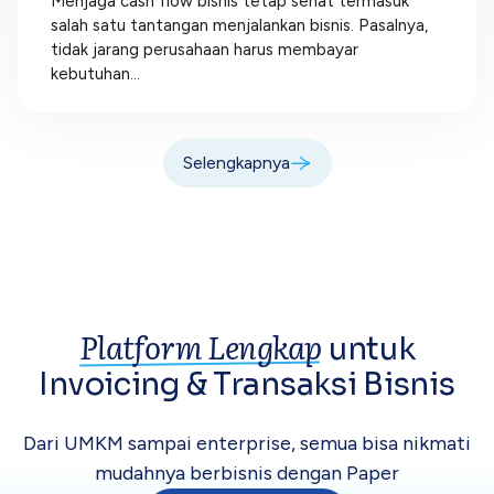
Menjaga cash flow bisnis tetap sehat termasuk
salah satu tantangan menjalankan bisnis. Pasalnya,
tidak jarang perusahaan harus membayar
kebutuhan...
Selengkapnya
Platform Lengkap
untuk
Invoicing &
Transaksi Bisnis
Dari UMKM sampai enterprise, semua bisa
nikmati
mudahnya berbisnis dengan Paper