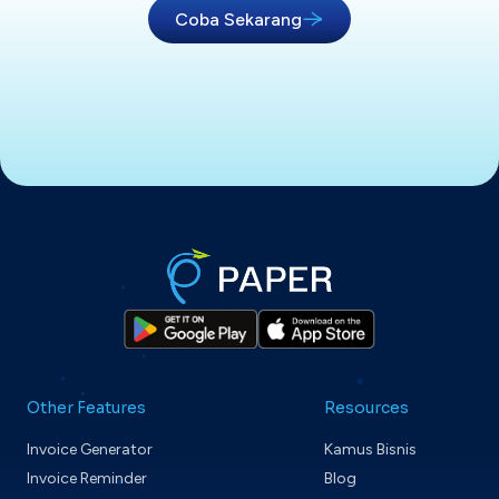
Coba Sekarang
Other Features
Resources
Invoice Generator
Kamus Bisnis
Invoice Reminder
Blog