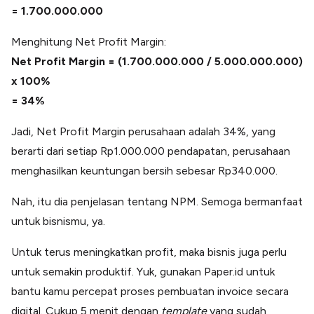
= 1.700.000.000
Menghitung Net Profit Margin:
Net Profit Margin = (1.700.000.000 / 5.000.000.000)
x 100%
= 34%
Jadi, Net Profit Margin perusahaan adalah 34%, yang
berarti dari setiap Rp1.000.000 pendapatan, perusahaan
menghasilkan keuntungan bersih sebesar Rp340.000.
Nah, itu dia penjelasan tentang NPM. Semoga bermanfaat
untuk bisnismu, ya.
Untuk terus meningkatkan profit, maka bisnis juga perlu
untuk semakin produktif. Yuk, gunakan Paper.id untuk
bantu kamu percepat proses pembuatan invoice secara
digital. Cukup 5 menit dengan
template
yang sudah