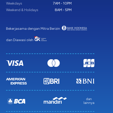
Weekdays
7AM - 10PM
Weekend & Holidays
8AM - 5PM
Bekerjasama dengan Mitra Berizin
dan Diawasi oleh
dan
lainnya