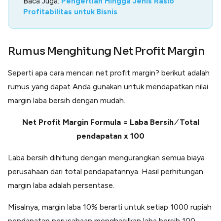
Baca Juga:
Pengertian Hingga Jenis Rasio
Profitabilitas untuk Bisnis
Rumus Menghitung Net Profit Margin
Seperti apa cara mencari net profit margin? berikut adalah
rumus yang dapat Anda gunakan untuk mendapatkan nilai
margin laba bersih dengan mudah.
Net Profit Margin Formula = Laba Bersih ⁄ Total
pendapatan x 100
Laba bersih dihitung dengan mengurangkan semua biaya
perusahaan dari total pendapatannya. Hasil perhitungan
margin laba adalah persentase.
Misalnya, margin laba 10% berarti untuk setiap 1000 rupiah
pendapatan perusahaan menghasilkan laba bersih 100