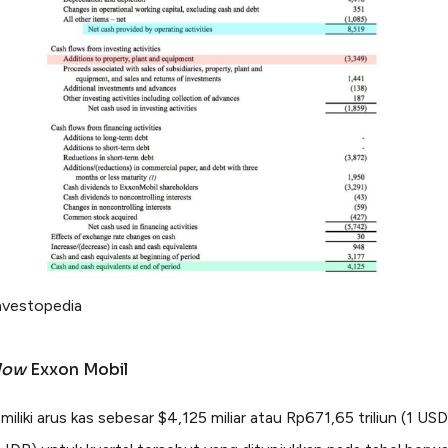
Investopedia
low
Exxon Mobil
liki arus kas sebesar $4,125 miliar atau Rp671,65 triliun (1 USD