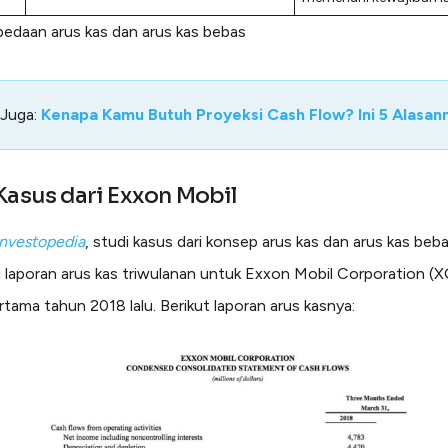
bedaan arus kas dan arus kas bebas
 Juga:
Kenapa Kamu Butuh Proyeksi Cash Flow? Ini 5 Alasan
Kasus dari Exxon Mobil
nvestopedia
, studi kasus dari konsep
arus kas dan arus kas beba
ari laporan arus kas triwulanan untuk Exxon Mobil Corporation 
rtama tahun 2018 lalu. Berikut laporan arus kasnya: