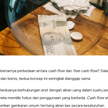
ebenarnya perbedaan antara
cash flow
dan
free cash flow
? Dal
dan bisnis, kedua konsep ini seringkali dianggap sama.
keduanya berhubungan erat dengan aliran uang dalam suatu pe
reka memiliki fokus dan penggunaan yang berbeda.
Cash flow
at
rikan gambaran umum tentang aliran kas secara keseluruhan.