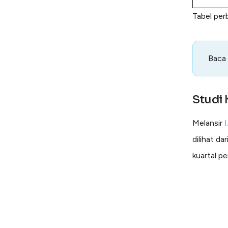
Tabel per
Baca
Studi 
Melansir
I
dilihat d
kuartal pe