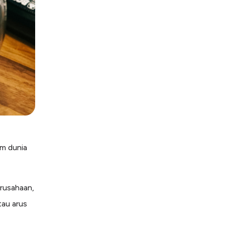
am dunia
rusahaan,
au arus