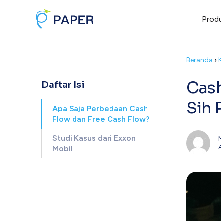
Prod
Beranda
›
Cash
Daftar Isi
Sih 
Apa Saja Perbedaan Cash
Flow dan Free Cash Flow?
Studi Kasus dari Exxon
Mobil