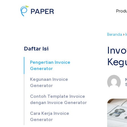
Prod
Beranda
›
Invo
Daftar Isi
Kegu
Pengertian Invoice
Generator
Kegunaan Invoice
Generator
Contoh Template Invoice
dengan Invoice Generator
Cara Kerja Invoice
Generator