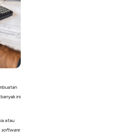
embuatan
banyak ini
ia atau
r
software