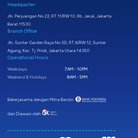
Headquarter
Jln. Perjuangan No.22, RT.11/RW.10, Kb. Jeruk, Jakarta
Barat 11530
Branch Office
Jln. Sunter Garden Raya No.5D, RT.6/RW.12, Sunter
Agung, Kec. Tj. Priok, Jakarta Utara 14350
Operational Hours
Weekdays
7AM - 10PM
Weekend & Holidays
8AM - 5PM
Bekerjasama dengan Mitra Berizin
dan Diawasi oleh