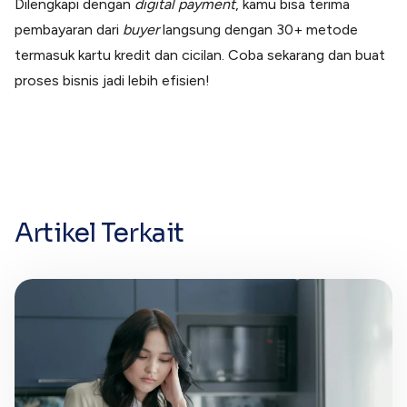
Dilengkapi dengan
digital payment
, kamu bisa terima
pembayaran dari
buyer
langsung dengan 30+ metode
termasuk kartu kredit dan cicilan. Coba sekarang dan buat
proses bisnis jadi lebih efisien!
Artikel Terkait