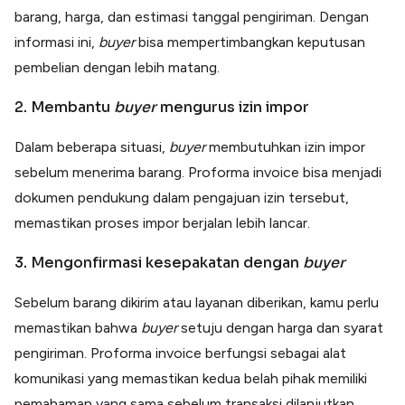
barang, harga, dan estimasi tanggal pengiriman. Dengan
informasi ini,
buyer
bisa mempertimbangkan keputusan
pembelian dengan lebih matang.
2. Membantu
buyer
mengurus izin impor
Dalam beberapa situasi,
buyer
membutuhkan izin impor
sebelum menerima barang. Proforma invoice bisa menjadi
dokumen pendukung dalam pengajuan izin tersebut,
memastikan proses impor berjalan lebih lancar.
3. Mengonfirmasi kesepakatan dengan
buyer
Sebelum barang dikirim atau layanan diberikan, kamu perlu
memastikan bahwa
buyer
setuju dengan harga dan syarat
pengiriman. Proforma invoice berfungsi sebagai alat
komunikasi yang memastikan kedua belah pihak memiliki
pemahaman yang sama sebelum transaksi dilanjutkan.