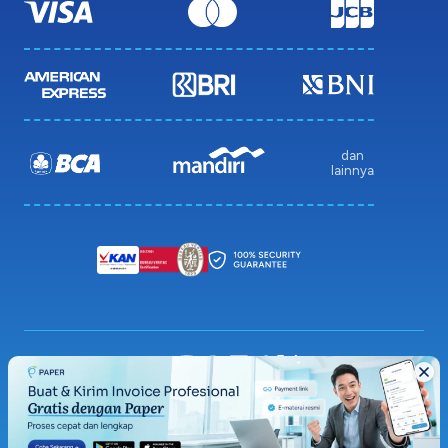
dan
lainnya
Privacy Policy
Terms & Condition
Sitemap
© 2026 Paper.id (PT Pakar Digital Global)