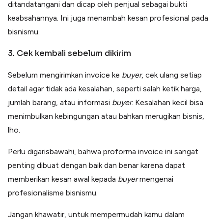
ditandatangani dan dicap oleh penjual sebagai bukti
keabsahannya. Ini juga menambah kesan profesional pada
bisnismu.
3. Cek kembali sebelum dikirim
Sebelum mengirimkan invoice ke
buyer
, cek ulang setiap
detail agar tidak ada kesalahan, seperti salah ketik harga,
jumlah barang, atau informasi
buyer
. Kesalahan kecil bisa
menimbulkan kebingungan atau bahkan merugikan bisnis,
lho.
Perlu digarisbawahi, bahwa proforma invoice ini sangat
penting dibuat dengan baik dan benar karena dapat
memberikan kesan awal kepada
buyer
mengenai
profesionalisme bisnismu.
Jangan khawatir, untuk mempermudah kamu dalam