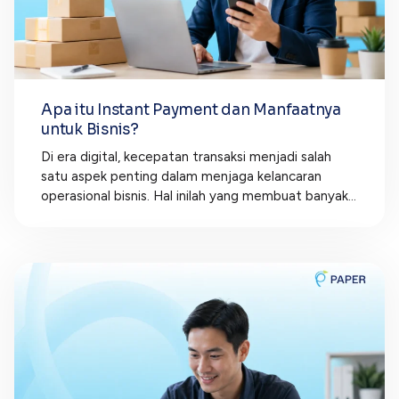
Apa itu Instant Payment dan Manfaatnya
untuk Bisnis?
Di era digital, kecepatan transaksi menjadi salah
satu aspek penting dalam menjaga kelancaran
operasional bisnis. Hal inilah yang membuat banyak...