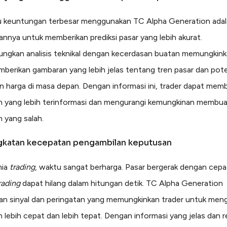
u keuntungan terbesar menggunakan TC Alpha Generation ada
nya untuk memberikan prediksi pasar yang lebih akurat.
gkan analisis teknikal dengan kecerdasan buatan memungkinkan
berikan gambaran yang lebih jelas tentang tren pasar dan pot
n harga di masa depan. Dengan informasi ini, trader dapat mem
 yang lebih terinformasi dan mengurangi kemungkinan membu
 yang salah.
ngkatan kecepatan pengambilan keputusan
nia
trading
, waktu sangat berharga. Pasar bergerak dengan cepa
rading
dapat hilang dalam hitungan detik. TC Alpha Generation
n sinyal dan peringatan yang memungkinkan trader untuk men
 lebih cepat dan lebih tepat. Dengan informasi yang jelas dan r