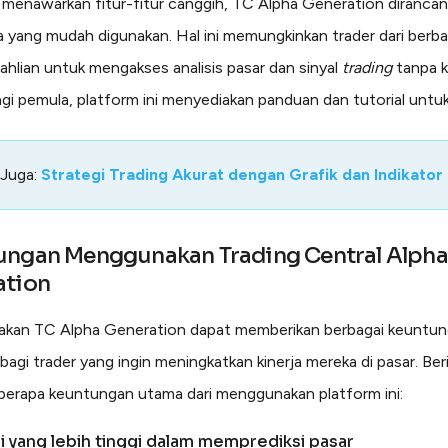
menawarkan fitur-fitur canggih, TC Alpha Generation diranca
 yang mudah digunakan. Hal ini memungkinkan trader dari berba
eahlian untuk mengakses analisis pasar dan sinyal
trading
tanpa k
gi pemula, platform ini menyediakan panduan dan tutorial untu
 Juga:
Strategi Trading Akurat dengan Grafik dan Indikator
ungan Menggunakan Trading Central Alpha
ation
kan TC Alpha Generation dapat memberikan berbagai keuntun
 bagi trader yang ingin meningkatkan kinerja mereka di pasar. Ber
berapa keuntungan utama dari menggunakan platform ini:
si yang lebih tinggi dalam memprediksi pasar