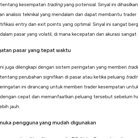
i tentang kesempatan
trading
yang potensial. Sinyal ini dihasilkan
an analisis teknikal yang mendalam dan dapat membantu trader
fikasi entry dan exit points yang optimal. Sinyal ini sangat ber
dalam pasar yang volatil, di mana kecepatan dan akurasi sangat 
gatan pasar yang tepat waktu
ini juga dilengkapi dengan sistem peringatan yang memberi
trad
i tentang perubahan signifikan di pasar atau ketika peluang
tradi
eringatan ini dirancang untuk memberi trader kesempatan untu
 dengan cepat dan memanfaatkan peluang tersebut sebelum h
ebih jauh.
rmuka pengguna yang mudah digunakan