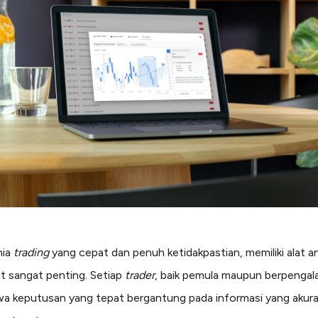
nia
trading
yang cepat dan penuh ketidakpastian, memiliki alat an
t sangat penting. Setiap
trader
, baik pemula maupun berpengal
a keputusan yang tepat bergantung pada informasi yang akura