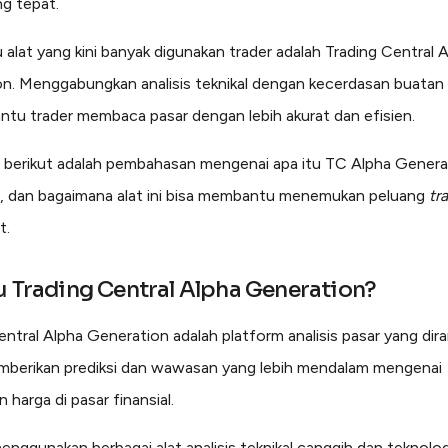
g tepat.
u alat yang kini banyak digunakan trader adalah Trading Central 
n. Menggabungkan analisis teknikal dengan kecerdasan buatan (
ntu trader membaca pasar dengan lebih akurat dan efisien.
, berikut adalah pembahasan mengenai apa itu TC Alpha Generat
, dan bagaimana alat ini bisa membantu menemukan peluang
tr
t.
u Trading Central Alpha Generation?
entral Alpha Generation adalah platform analisis pasar yang dir
berikan prediksi dan wawasan yang lebih mendalam mengenai
 harga di pasar finansial.
nggunakan berbagai alat analisis teknikal canggih dan teknolog