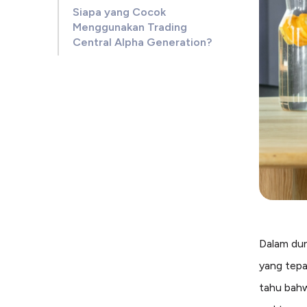
Siapa yang Cocok
Menggunakan Trading
Central Alpha Generation?
Dalam du
yang tepa
tahu bahw