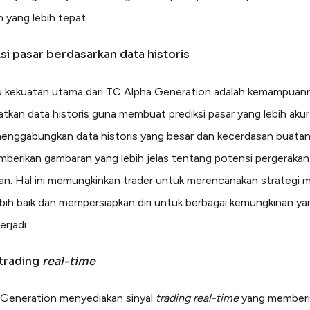
 yang lebih tepat.
ksi pasar berdasarkan data historis
u kekuatan utama dari TC Alpha Generation adalah kemampuan
kan data historis guna membuat prediksi pasar yang lebih akur
nggabungkan data historis yang besar dan kecerdasan buatan, 
berikan gambaran yang lebih jelas tentang potensi pergerakan 
n. Hal ini memungkinkan trader untuk merencanakan strategi 
bih baik dan mempersiapkan diri untuk berbagai kemungkinan ya
rjadi.
 trading
real-time
Generation menyediakan sinyal
trading
real-time
yang memberi