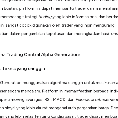
n buatan, platform ini dapat membantu trader dalam memahami
 merancang strategi
trading
yang lebih informasional dan berda
t ini sangat cocok digunakan oleh trader yang ingin mengurangi
stian dalam pengambilan keputusan dan meningkatkan hasil
tra
ama Trading Central Alpha Generation:
is teknis yang canggih
Generation menggunakan algoritma canggih untuk melakukan an
pasar secara mendalam. Platform ini memanfaatkan berbagai indi
seperti moving averages, RSI, MACD, dan Fibonacci
retracemen
n sinyal yang lebih akurat mengenai arah pergerakan harga. De
 yang lebih jelas tentang kondisi pasar, trader dapat membua