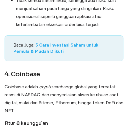
Tidak semua saham likuid, sehingga ada risiko sulit
menjual saham pada harga yang diinginkan. Risiko
operasional seperti gangguan aplikasi atau
keterlambatan eksekusi order bisa terjadi.
Baca Juga:
5 Cara Investasi Saham untuk
Pemula & Mudah Diikuti
4. Coinbase
Coinbase adalah
crypto
exchange global yang tercatat
resmi di NASDAQ dan menyediakan akses ke ribuan aset
digital, mulai dari Bitcoin, Ethereum, hingga token DeFi dan
NFT.
Fitur & keunggulan