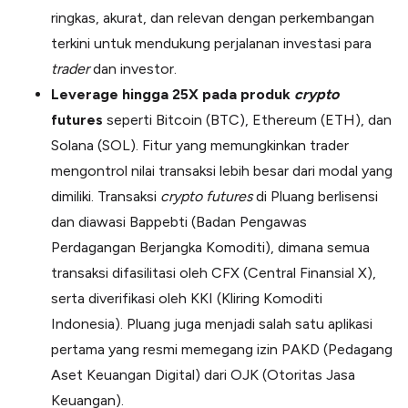
ringkas, akurat, dan relevan dengan perkembangan
terkini untuk mendukung perjalanan investasi para
trader
dan investor.
Leverage hingga 25X pada produk
crypto
futures
seperti Bitcoin (BTC), Ethereum (ETH), dan
Solana (SOL). Fitur yang memungkinkan trader
mengontrol nilai transaksi lebih besar dari modal yang
dimiliki. Transaksi
crypto futures
di Pluang berlisensi
dan diawasi Bappebti (Badan Pengawas
Perdagangan Berjangka Komoditi), dimana semua
transaksi difasilitasi oleh CFX (Central Finansial X),
serta diverifikasi oleh KKI (Kliring Komoditi
Indonesia). Pluang juga menjadi salah satu aplikasi
pertama yang resmi memegang izin PAKD (Pedagang
Aset Keuangan Digital) dari OJK (Otoritas Jasa
Keuangan).