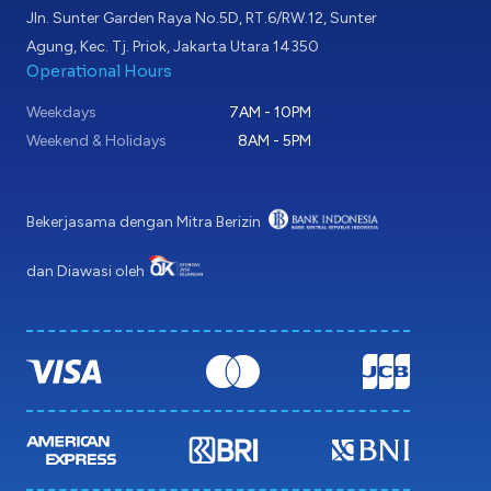
Jln. Sunter Garden Raya No.5D, RT.6/RW.12, Sunter
Agung, Kec. Tj. Priok, Jakarta Utara 14350
Operational Hours
Weekdays
7AM - 10PM
Weekend & Holidays
8AM - 5PM
Bekerjasama dengan Mitra Berizin
dan Diawasi oleh