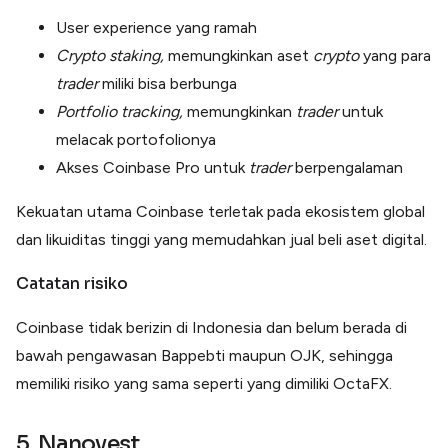
User experience yang ramah
Crypto staking,
memungkinkan aset
crypto
yang para
trader
miliki bisa berbunga
Portfolio tracking,
memungkinkan
trader
untuk
melacak portofolionya
Akses Coinbase Pro untuk
trader
berpengalaman
Kekuatan utama Coinbase terletak pada ekosistem global
dan likuiditas tinggi yang memudahkan jual beli aset digital.
Catatan risiko
Coinbase tidak berizin di Indonesia dan belum berada di
bawah pengawasan Bappebti maupun OJK, sehingga
memiliki risiko yang sama seperti yang dimiliki OctaFX.
5. Nanovest