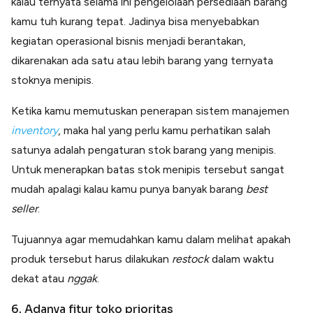
kalau ternyata selama ini pengelolaan persediaan barang
kamu tuh kurang tepat. Jadinya bisa menyebabkan
kegiatan operasional bisnis menjadi berantakan,
dikarenakan ada satu atau lebih barang yang ternyata
stoknya menipis.
Ketika kamu memutuskan penerapan sistem manajemen
inventory
, maka hal yang perlu kamu perhatikan salah
satunya adalah pengaturan stok barang yang menipis.
Untuk menerapkan batas stok menipis tersebut sangat
mudah apalagi kalau kamu punya banyak barang
best
seller
.
Tujuannya agar memudahkan kamu dalam melihat apakah
produk tersebut harus dilakukan
restock
dalam waktu
dekat atau
nggak
.
6. Adanya fitur toko prioritas