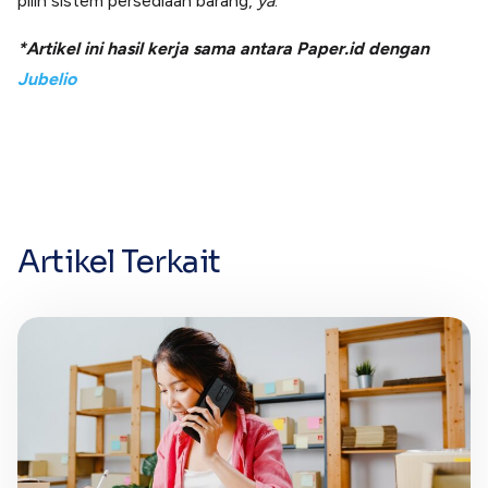
pilih sistem persediaan barang,
ya
.
*Artikel ini hasil kerja sama antara Paper.id dengan
Jubelio
Artikel Terkait