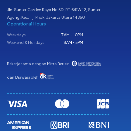
Jln. Sunter Garden Raya No.5D, RT.6/RW.12, Sunter
Agung, Kec. Tj. Priok, Jakarta Utara 14350
Operational Hours
Weekdays
7AM - 10PM
Weekend & Holidays
8AM - 5PM
Bekerjasama dengan Mitra Berizin
dan Diawasi oleh