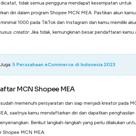
u dicatat, tidak semua pengguna mendapat kesempatan untuk
kan diri dalam program Shopee MCN MEA. Pastikan akun kamu 
 minimal 1000 pada TikTok dan Instagram dan kamu memiliki akun
husus
creator
. Jika tidak, kemungkinan besar pendaftaran kamu
 Juga:
5 Perusahaan eCommerce di Indonesia 2023
Daftar MCN Shopee MEA
 sudah memenuhi persyaratan dan siap menjadi kreator pada 
A, saatnya kamu mendaftarkan diri dan dapatkan penghasila
nyenangkan. Berikut langkah-langkah yang perlu dilakukan unt
ar Shopee MCN MEA: