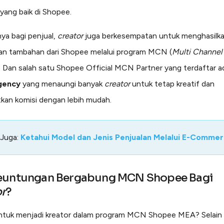
yang baik di Shopee.
ya bagi penjual,
creator
juga berkesempatan untuk menghasilk
an tambahan dari Shopee melalui program MCN (
Multi Channel
. Dan salah satu Shopee Official MCN Partner yang terdaftar 
Agency
yang menaungi banyak
creator
untuk tetap kreatif dan
kan komisi dengan lebih mudah.
 Juga:
Ketahui Model dan Jenis Penjualan Melalui E-Comme
euntungan Bergabung MCN Shopee Bagi
r
?
untuk menjadi kreator dalam program MCN Shopee MEA? Selain 