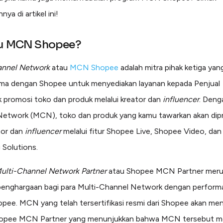
nya di artikel ini!
tu MCN Shopee?
annel Network
atau
MCN Shopee
adalah mitra pihak ketiga yan
ma dengan Shopee untuk menyediakan layanan kepada Penjual
 promosi toko dan produk melalui kreator dan
influencer
. Deng
Network (MCN), toko dan produk yang kamu tawarkan akan dip
tor dan
influencer
melalui fitur Shopee Live, Shopee Video, dan 
 Solutions.
ulti-Channel Network Partner
atau Shopee MCN Partner mer
penghargaan bagi para Multi-Channel Network dengan perform
hopee. MCN yang telah tersertifikasi resmi dari Shopee akan m
opee MCN Partner yang menunjukkan bahwa MCN tersebut mem