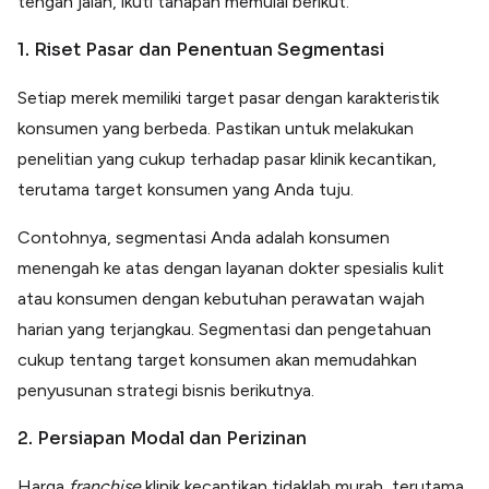
tengah jalan, ikuti tahapan memulai berikut.
1. Riset Pasar dan Penentuan Segmentasi
Setiap merek memiliki target pasar dengan karakteristik
konsumen yang berbeda. Pastikan untuk melakukan
penelitian yang cukup terhadap pasar klinik kecantikan,
terutama target konsumen yang Anda tuju.
Contohnya, segmentasi Anda adalah konsumen
menengah ke atas dengan layanan dokter spesialis kulit
atau konsumen dengan kebutuhan perawatan wajah
harian yang terjangkau. Segmentasi dan pengetahuan
cukup tentang target konsumen akan memudahkan
penyusunan strategi bisnis berikutnya.
2. Persiapan Modal dan Perizinan
Harga
franchise
klinik kecantikan tidaklah murah, terutama