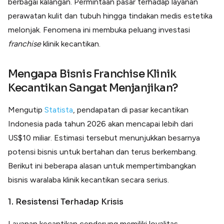
berbagai kalangan. Permintaan pasar terhadap layanan
perawatan kulit dan tubuh hingga tindakan medis estetika
melonjak. Fenomena ini membuka peluang investasi
franchise
klinik kecantikan.
Mengapa
Bisnis Franchise Klinik
Kecantikan
Sangat Menjanjikan?
Mengutip
Statista
, pendapatan di pasar kecantikan
Indonesia pada tahun 2026 akan mencapai lebih dari
US$10 miliar. Estimasi tersebut menunjukkan besarnya
potensi bisnis untuk bertahan dan terus berkembang.
Berikut ini beberapa alasan untuk mempertimbangkan
bisnis waralaba klinik kecantikan secara serius.
1. Resistensi Terhadap Krisis
Layanan kecantikan cenderung memiliki loyalitas