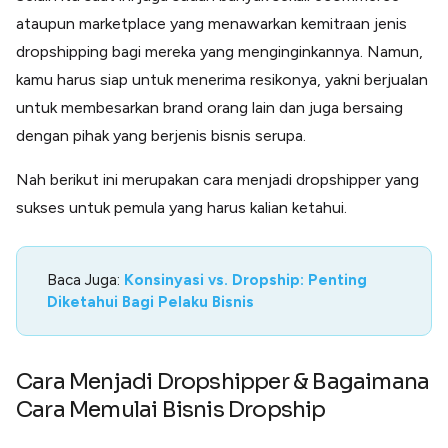
Lainnya
ataupun marketplace yang menawarkan kemitraan jenis
Open API
Integrasi sistem bisnis dengan API
dropshipping bagi mereka yang menginginkannya. Namun,
kamu harus siap untuk menerima resikonya, yakni berjualan
Software Akuntansi
Pencatatan Laporan Keuangan Gratis
untuk membesarkan brand orang lain dan juga bersaing
Integrasi Accurate
dengan pihak yang berjenis bisnis serupa.
Integrasi Paper dengan Accurate
Nah berikut ini merupakan cara menjadi dropshipper yang
sukses untuk pemula yang harus kalian ketahui.
Baca Juga:
Konsinyasi vs. Dropship: Penting
Diketahui Bagi Pelaku Bisnis
Cara Menjadi Dropshipper & Bagaimana
Cara Memulai Bisnis Dropship