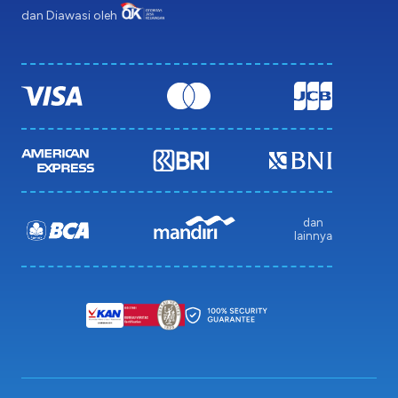
dan Diawasi oleh
dan
lainnya