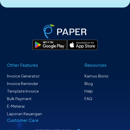
Other Features
Resources
Invoice Generator
Kamus Bisnis
Invoice Reminder
Blog
Template Invoice
Help
Bulk Payment
FAQ
E-Meterai
Laporan Keuangan
Customer Care