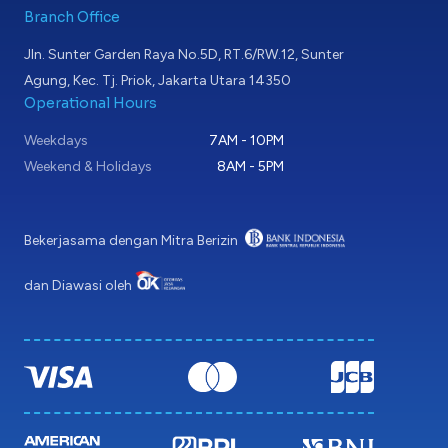
Branch Office
Jln. Sunter Garden Raya No.5D, RT.6/RW.12, Sunter
Agung, Kec. Tj. Priok, Jakarta Utara 14350
Operational Hours
Weekdays
7AM - 10PM
Weekend & Holidays
8AM - 5PM
Bekerjasama dengan Mitra Berizin
dan Diawasi oleh