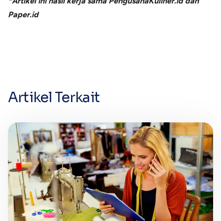
*Artikel ini hasil kerja sama PengusahaKuliner.id dan
Paper.id
Artikel Terkait