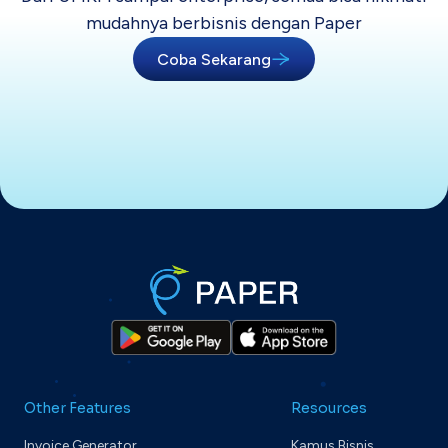
mudahnya berbisnis dengan Paper
Coba Sekarang
Other Features
Resources
Invoice Generator
Kamus Bisnis