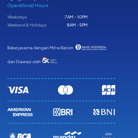
Operational Hours
Weekdays
7AM - 10PM
Weekend & Holidays
8AM - 5PM
Bekerjasama dengan Mitra Berizin
dan Diawasi oleh
dan