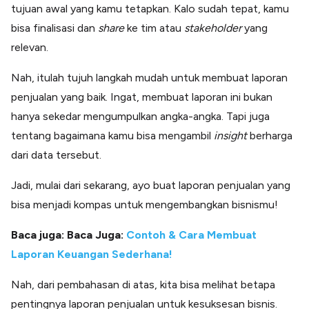
tujuan awal yang kamu tetapkan. Kalo sudah tepat, kamu
bisa finalisasi dan
share
ke tim atau
stakeholder
yang
relevan.
Nah, itulah tujuh langkah mudah untuk membuat laporan
penjualan yang baik. Ingat, membuat laporan ini bukan
hanya sekedar mengumpulkan angka-angka. Tapi juga
tentang bagaimana kamu bisa mengambil
insight
berharga
dari data tersebut.
Jadi, mulai dari sekarang, ayo buat laporan penjualan yang
bisa menjadi kompas untuk mengembangkan bisnismu!
Baca juga: Baca Juga:
Contoh & Cara Membuat
Laporan Keuangan Sederhana!
Nah, dari pembahasan di atas, kita bisa melihat betapa
pentingnya laporan penjualan untuk kesuksesan bisnis.