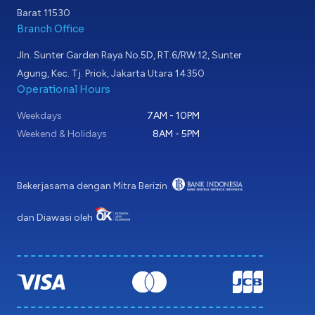
Barat 11530
Branch Office
Jln. Sunter Garden Raya No.5D, RT.6/RW.12, Sunter
Agung, Kec. Tj. Priok, Jakarta Utara 14350
Operational Hours
Weekdays
7AM - 10PM
Weekend & Holidays
8AM - 5PM
Bekerjasama dengan Mitra Berizin
dan Diawasi oleh