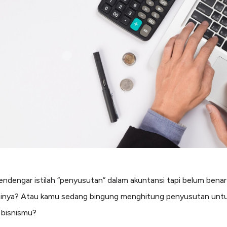
ndengar istilah “penyusutan” dalam akuntansi tapi belum bena
tinya? Atau kamu sedang bingung menghitung penyusutan untu
 bisnismu?