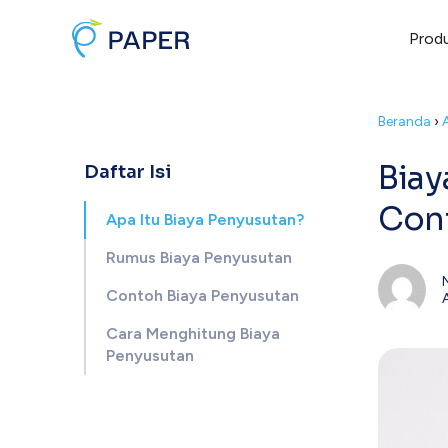
Prod
Beranda
›
Biay
Daftar Isi
Cont
Apa Itu Biaya Penyusutan?
Rumus Biaya Penyusutan
Contoh Biaya Penyusutan
Cara Menghitung Biaya
Penyusutan