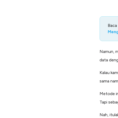
Baca
Men
Namun, me
data deng
Kalau kam
sama namu
Metode in
Tapi seba
Nah, itul