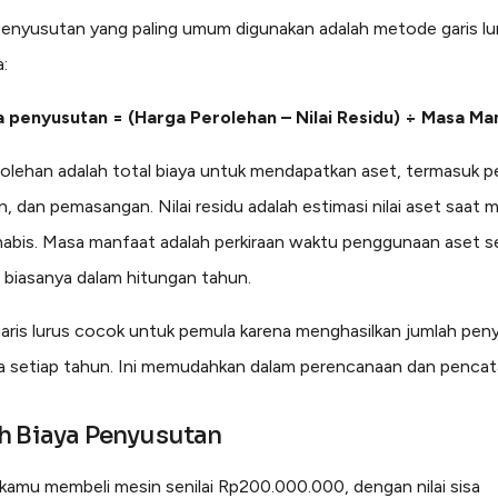
nyusutan yang paling umum digunakan adalah metode garis lu
:
a penyusutan = (Harga Perolehan – Nilai Residu) ÷ Masa Ma
olehan adalah total biaya untuk mendapatkan aset, termasuk p
n, dan pemasangan. Nilai residu adalah estimasi nilai aset saat 
habis. Masa manfaat adalah perkiraan waktu penggunaan aset s
, biasanya dalam hitungan tahun.
ris lurus cocok untuk pemula karena menghasilkan jumlah pen
 setiap tahun. Ini memudahkan dalam perencanaan dan pencat
h Biaya Penyusutan
 kamu membeli mesin senilai Rp200.000.000, dengan nilai sisa