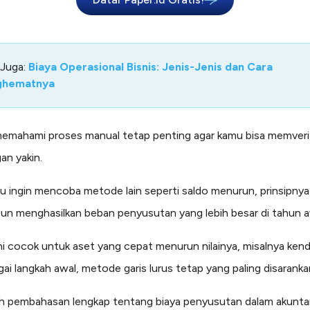
 Juga:
Biaya Operasional Bisnis: Jenis-Jenis dan Cara
ghematnya
mahami proses manual tetap penting agar kamu bisa memverif
an yakin.
u ingin mencoba metode lain seperti saldo menurun, prinsipnya
n menghasilkan beban penyusutan yang lebih besar di tahun a
i cocok untuk aset yang cepat menurun nilainya, misalnya kend
gai langkah awal, metode garis lurus tetap yang paling disaranka
ah pembahasan lengkap tentang biaya penyusutan dalam akunta