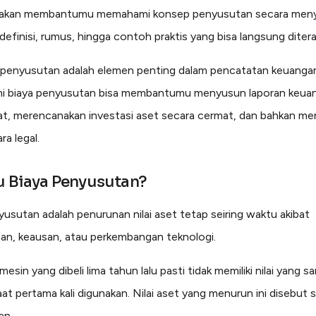
ini akan membantumu memahami konsep penyusutan secara meny
 definisi, rumus, hingga contoh praktis yang bisa langsung diter
 penyusutan adalah elemen penting dalam pencatatan keuanga
 biaya penyusutan bisa membantumu menyusun laporan keua
rat, merencanakan investasi aset secara cermat, dan bahkan 
ra legal.
u Biaya Penyusutan?
yusutan adalah penurunan nilai aset tetap seiring waktu akibat
n, keausan, atau perkembangan teknologi.
mesin yang dibeli lima tahun lalu pasti tidak memiliki nilai yang s
at pertama kali digunakan. Nilai aset yang menurun ini disebut 
an.