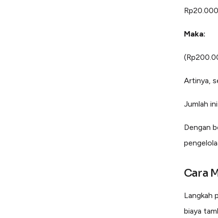
Rp20.000
Maka:
(Rp200.0
Artinya, 
Jumlah in
Dengan be
pengelolaa
Cara 
Langkah p
biaya tam