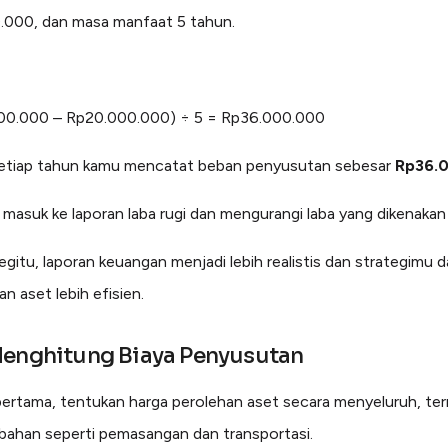
.000, dan masa manfaat 5 tahun.
00.000 – Rp20.000.000) ÷ 5 = Rp36.000.000
setiap tahun kamu mencatat beban penyusutan sebesar
Rp36.0
i masuk ke laporan laba rugi dan mengurangi laba yang dikenakan 
gitu, laporan keuangan menjadi lebih realistis dan strategimu 
n aset lebih efisien.
Menghitung Biaya Penyusutan
ertama, tentukan harga perolehan aset secara menyeluruh, te
bahan seperti pemasangan dan transportasi.