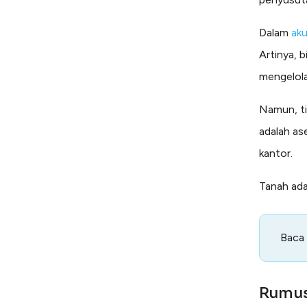
Dalam
aku
Artinya, 
mengelola
Namun, ti
adalah as
kantor.
Tanah ada
Baca
Rumus