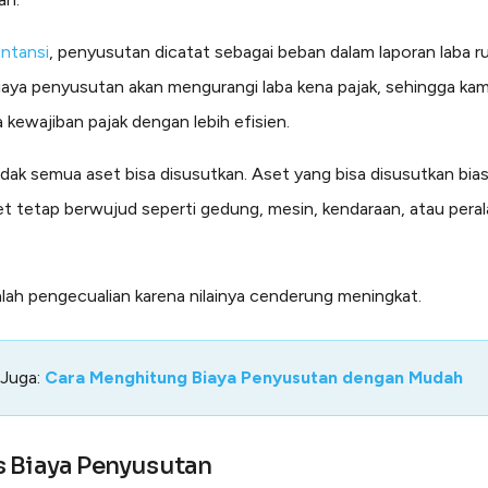
ntansi
, penyusutan dicatat sebagai beban dalam laporan laba ru
biaya penyusutan akan mengurangi laba kena pajak, sehingga kam
 kewajiban pajak dengan lebih efisien.
dak semua aset bisa disusutkan. Aset yang bisa disusutkan bia
et tetap berwujud seperti gedung, mesin, kendaraan, atau pera
lah pengecualian karena nilainya cenderung meningkat.
 Juga:
Cara Menghitung Biaya Penyusutan dengan Mudah
 Biaya Penyusutan