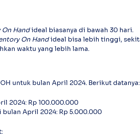
y On Hand
ideal biasanya di bawah 30 hari.
ventory On Hand
ideal bisa lebih tinggi, seki
an waktu yang lebih lama.
H untuk bulan April 2024. Berikut datanya:
pril 2024: Rp 100.000.000
 bulan April 2024: Rp 5.000.000
: