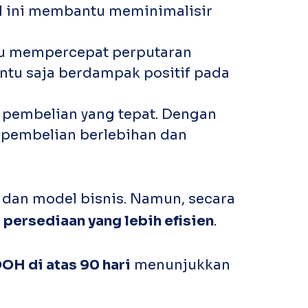
l ini membantu meminimalisir
u mempercepat perputaran
entu saja berdampak positif pada
 pembelian yang tepat. Dengan
 pembelian berlebihan dan
i dan model bisnis. Namun, secara
n
persediaan yang lebih efisien
.
OH di atas 90 hari
menunjukkan