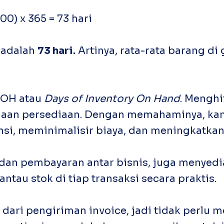
0) x 365 = 73 hari
 adalah
73 hari.
Artinya, rata-rata barang d
DOH atau
Days of Inventory On Hand
. Mengh
olaan persediaan. Dengan memahaminya, ka
si, meminimalisir biaya, dan meningkatkan 
dan pembayaran antar bisnis, juga menyedi
u stok di tiap transaksi secara praktis.
ari pengiriman invoice, jadi tidak perlu me