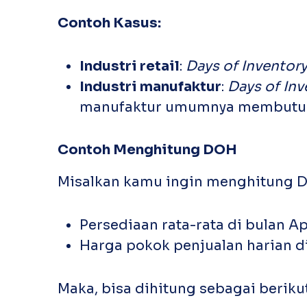
Contoh Kasus:
Industri retail
:
Days of Inventor
Industri manufaktur
:
Days of In
manufaktur umumnya membutuhk
Contoh Menghitung DOH
Misalkan kamu ingin menghitung DO
Persediaan rata-rata di bulan A
Harga pokok penjualan harian di
Maka, bisa dihitung sebagai berikut