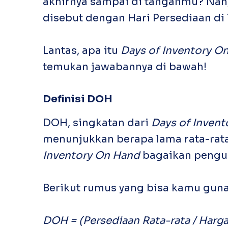
akhirnya sampai di tanganmu? Na
disebut dengan Hari Persediaan di
Lantas, apa itu
Days of Inventory O
temukan jawabannya di bawah!
Definisi DOH
DOH, singkatan dari
Days of Inven
menunjukkan berapa lama rata-rata
Inventory On Hand
bagaikan penguk
Berikut rumus yang bisa kamu gun
DOH = (Persediaan Rata-rata / Harga