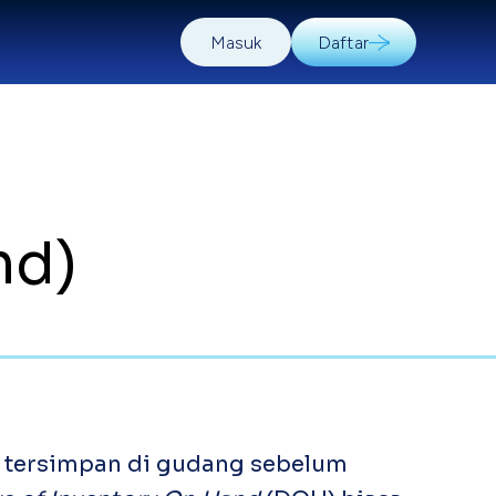
Masuk
Daftar
nd)
 tersimpan di gudang sebelum