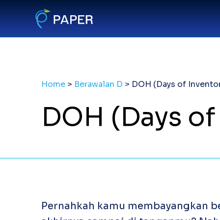
Home
>
Berawalan D
>
DOH (Days of Invento
DOH (Days of
Pernahkah kamu membayangkan bera