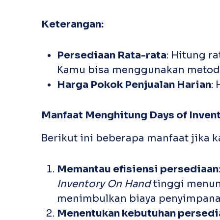
Keterangan:
Persediaan Rata-rata
: Hitung r
Kamu bisa menggunakan metode r
Harga Pokok Penjualan Harian
:
Manfaat Menghitung
Days of Inven
Berikut ini beberapa manfaat jika
Memantau efisiensi persediaan
Inventory On Hand
tinggi menun
menimbulkan biaya penyimpanan
Menentukan kebutuhan persedi