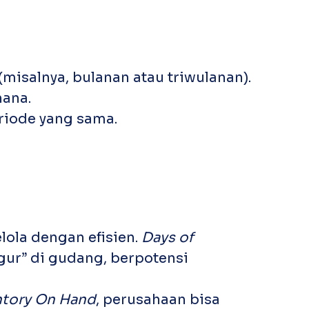
(misalnya, bulanan atau triwulanan).
hana.
eriode yang sama.
lola dengan efisien.
Days of
ur” di gudang, berpotensi
ntory On Hand
, perusahaan bisa