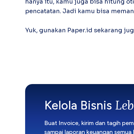
hanya itu, kamu juga bisa hitung o
pencatatan. Jadi kamu bisa memant
Yuk, gunakan Paper.id sekarang juga
Le
Kelola Bisnis
Buat Invoice, kirim dan tagih pe
sampai laporan keuangan semua b