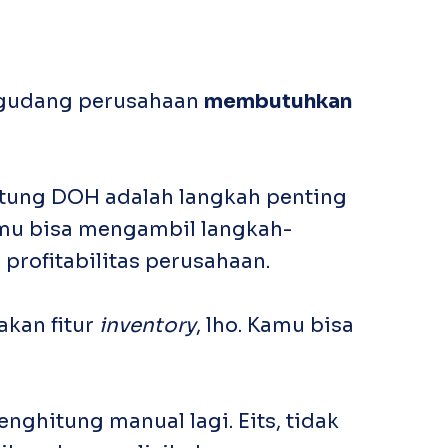
i gudang perusahaan
membutuhkan
itung DOH adalah langkah penting
mu bisa mengambil langkah-
profitabilitas perusahaan.
akan fitur
inventory
, lho. Kamu bisa
nghitung manual lagi. Eits, tidak