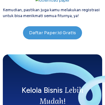
Kemudian, pastikan juga kamu melakukan registrasi
untuk bisa menikmati semua fiturnya, ya!
Daftar Paper.id Gratis
Lebih
Kelola Bisnis
Mudah
!