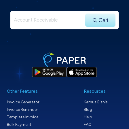
Cari
Other Features
Resources
Invoice Generator
Kamus Bisnis
Invoice Reminder
Blog
Template Invoice
Help
Bulk Payment
FAQ