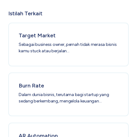
Istilah Terkait
Target Market
Sebagai business owner, pernah tidak merasa bisnis
kamu stuck atau berjalan…
Burn Rate
Dalam dunia bisnis, terutama bagi startup yang
sedang berkembang, mengelola keuangan…
AR Automation