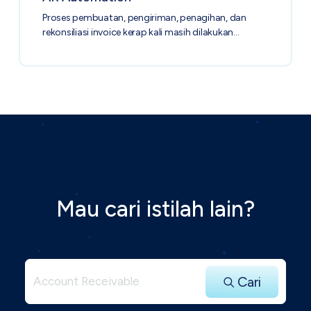
Proses pembuatan, pengiriman, penagihan, dan
rekonsiliasi invoice kerap kali masih dilakukan…
Mau cari istilah lain?
Cari