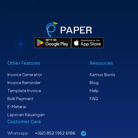
Other Features
Resources
Invoice Generator
Kamus Bisnis
Invoice Reminder
Blog
Template Invoice
Help
Bulk Payment
FAQ
E-Meterai
Laporan Keuangan
Customer Care
Whatsapp
+(62) 852 1952 6186