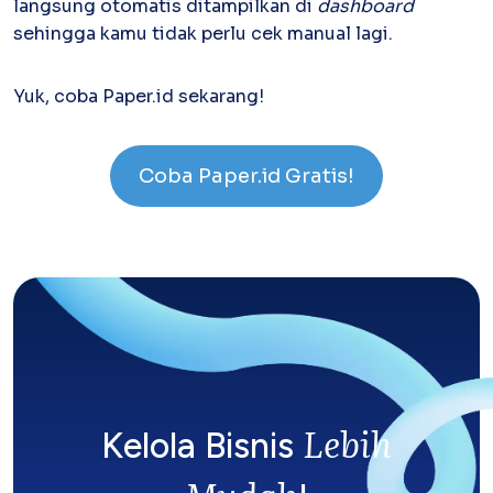
langsung otomatis ditampilkan di
dashboard
sehingga kamu tidak perlu cek manual lagi.
Yuk, coba Paper.id sekarang!
Coba Paper.id Gratis!
Lebih
Kelola Bisnis