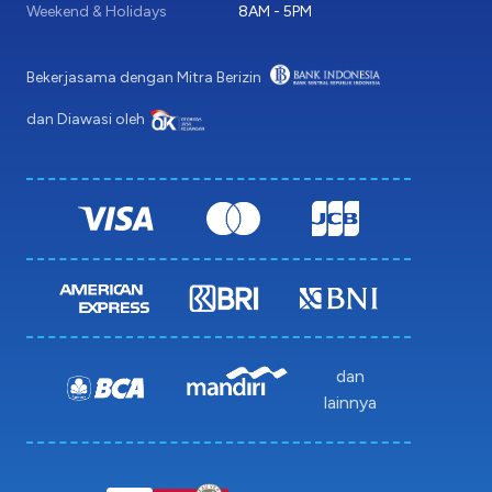
Weekend & Holidays
8AM - 5PM
Bekerjasama dengan Mitra Berizin
dan Diawasi oleh
dan
lainnya