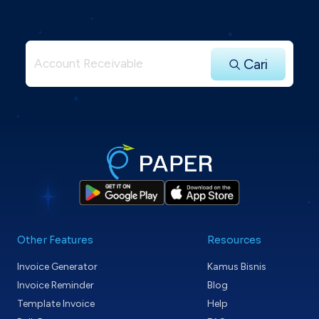
Cari
Other Features
Resources
Invoice Generator
Kamus Bisnis
Invoice Reminder
Blog
Template Invoice
Help