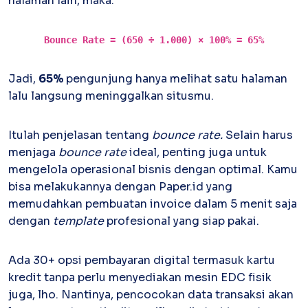
halaman lain, maka:
Bounce Rate = (650 ÷ 1.000) × 100% = 65%
Jadi,
65%
pengunjung hanya melihat satu halaman
lalu langsung meninggalkan situsmu.
Itulah penjelasan tentang
bounce rate.
Selain harus
menjaga
bounce rate
ideal, penting juga untuk
mengelola operasional bisnis dengan optimal. Kamu
bisa melakukannya dengan Paper.id yang
memudahkan pembuatan invoice dalam 5 menit saja
dengan
template
profesional yang siap pakai.
Ada 30+ opsi pembayaran digital termasuk kartu
kredit tanpa perlu menyediakan mesin EDC fisik
juga, lho. Nantinya, pencocokan data transaksi akan