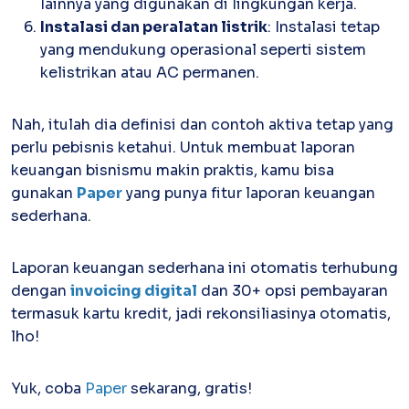
lainnya yang digunakan di lingkungan kerja.
Instalasi dan peralatan listrik
: Instalasi tetap
yang mendukung operasional seperti sistem
kelistrikan atau AC permanen.
Nah, itulah dia definisi dan contoh aktiva tetap yang
perlu pebisnis ketahui. Untuk membuat laporan
keuangan bisnismu makin praktis, kamu bisa
gunakan
Paper
yang punya fitur laporan keuangan
sederhana.
Laporan keuangan sederhana ini otomatis terhubung
dengan
invoicing digital
dan 30+ opsi pembayaran
termasuk kartu kredit, jadi rekonsiliasinya otomatis,
lho!
Yuk, coba
Paper
sekarang, gratis!