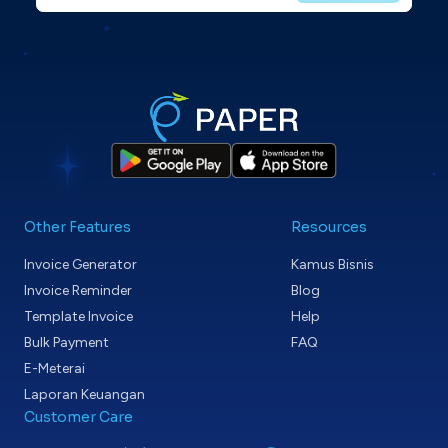
Other Features
Resources
Invoice Generator
Kamus Bisnis
Invoice Reminder
Blog
Template Invoice
Help
Bulk Payment
FAQ
E-Meterai
Laporan Keuangan
Customer Care