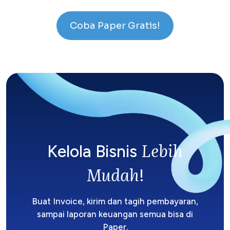
Coba Paper Gratis!
Lebih
Kelola Bisnis
Mudah
!
Buat Invoice, kirim dan tagih pembayaran,
sampai laporan keuangan semua bisa di
Paper.