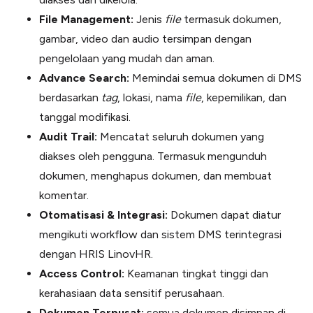
File Management:
Jenis
file
termasuk dokumen,
gambar, video dan audio tersimpan dengan
pengelolaan yang mudah dan aman.
Advance Search:
Memindai semua dokumen di DMS
berdasarkan
tag
, lokasi, nama
file
, kepemilikan, dan
tanggal modifikasi.
Audit Trail:
Mencatat seluruh dokumen yang
diakses oleh pengguna. Termasuk mengunduh
dokumen, menghapus dokumen, dan membuat
komentar.
Otomatisasi & Integrasi:
Dokumen dapat diatur
mengikuti workflow dan sistem DMS terintegrasi
dengan HRIS LinovHR.
Access Control:
Keamanan tingkat tinggi dan
kerahasiaan data sensitif perusahaan.
Dokumen Terpusat:
semua dokumen disimpan di