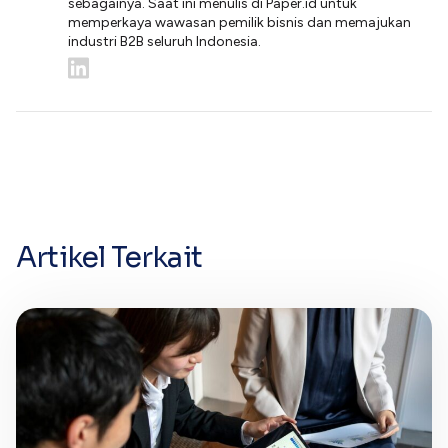
sebagainya. Saat ini menulis di Paper.id untuk
memperkaya wawasan pemilik bisnis dan memajukan
industri B2B seluruh Indonesia.
Artikel Terkait