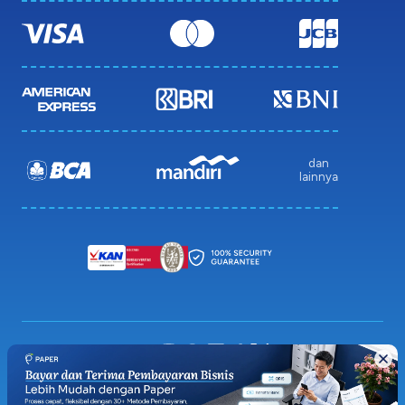
dan
lainnya
Privacy Policy
Terms & Condition
Sitemap