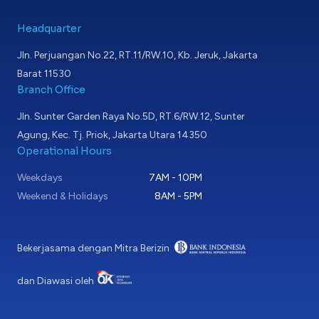
Headquarter
Jln. Perjuangan No.22, RT.11/RW.10, Kb. Jeruk, Jakarta
Barat 11530
Branch Office
Jln. Sunter Garden Raya No.5D, RT.6/RW.12, Sunter
Agung, Kec. Tj. Priok, Jakarta Utara 14350
Operational Hours
Weekdays
7AM - 10PM
Weekend & Holidays
8AM - 5PM
Bekerjasama dengan Mitra Berizin
dan Diawasi oleh