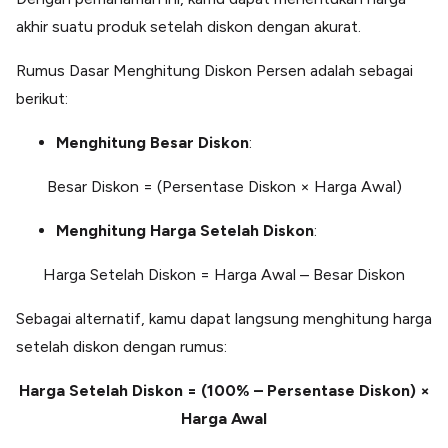
akhir suatu produk setelah diskon dengan akurat.
Rumus Dasar Menghitung Diskon Persen adalah sebagai
berikut:
Menghitung Besar Diskon
:
Besar Diskon = (Persentase Diskon × Harga Awal)
Menghitung Harga Setelah Diskon
:
Harga Setelah Diskon = Harga Awal – Besar Diskon
Sebagai alternatif, kamu dapat langsung menghitung harga
setelah diskon dengan rumus:
Harga Setelah Diskon = (100% – Persentase Diskon) ×
Harga Awal