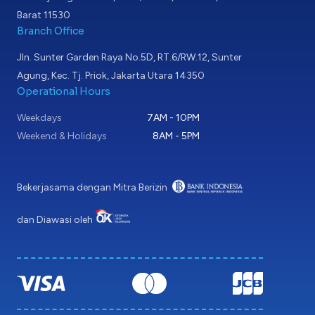
Barat 11530
Branch Office
Jln. Sunter Garden Raya No.5D, RT.6/RW.12, Sunter
Agung, Kec. Tj. Priok, Jakarta Utara 14350
Operational Hours
Weekdays
7AM - 10PM
Weekend & Holidays
8AM - 5PM
Bekerjasama dengan Mitra Berizin
dan Diawasi oleh