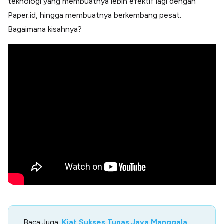
teknologi yang membuatnya lebih efektif lagi dengan
Paper.id, hingga membuatnya berkembang pesat.
Bagaimana kisahnya?
Baca Juga:
Kiat Sukses Tunas Jaya Manggala