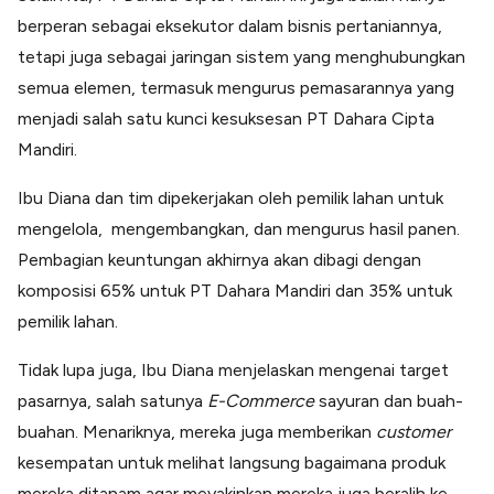
berperan sebagai eksekutor dalam bisnis pertaniannya,
tetapi juga sebagai jaringan sistem yang menghubungkan
semua elemen, termasuk mengurus pemasarannya yang
menjadi salah satu kunci kesuksesan PT Dahara Cipta
Mandiri.
Ibu Diana dan tim dipekerjakan oleh pemilik lahan untuk
mengelola, mengembangkan, dan mengurus hasil panen.
Pembagian keuntungan akhirnya akan dibagi dengan
komposisi 65% untuk PT Dahara Mandiri dan 35% untuk
pemilik lahan.
Tidak lupa juga, Ibu Diana menjelaskan mengenai target
pasarnya, salah satunya
E-Commerce
sayuran dan buah-
buahan. Menariknya, mereka juga memberikan
customer
kesempatan untuk melihat langsung bagaimana produk
mereka ditanam agar meyakinkan mereka juga beralih ke