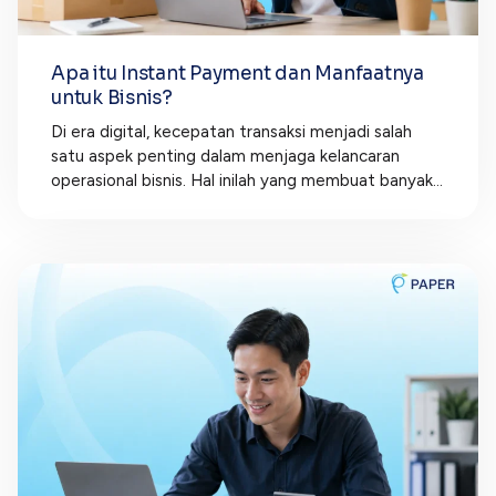
Apa itu Instant Payment dan Manfaatnya
untuk Bisnis?
Di era digital, kecepatan transaksi menjadi salah
satu aspek penting dalam menjaga kelancaran
operasional bisnis. Hal inilah yang membuat banyak...