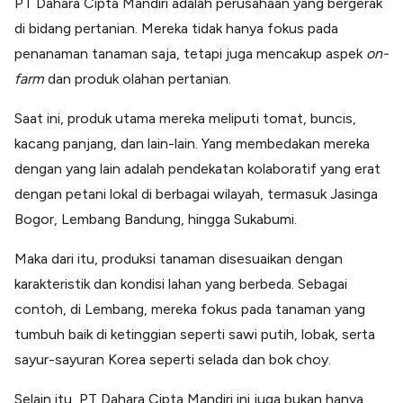
PT Dahara Cipta Mandiri adalah perusahaan yang bergerak
di bidang pertanian. Mereka tidak hanya fokus pada
penanaman tanaman saja, tetapi juga mencakup aspek
on-
farm
dan produk olahan pertanian.
Saat ini, produk utama mereka meliputi tomat, buncis,
kacang panjang, dan lain-lain. Yang membedakan mereka
dengan yang lain adalah pendekatan kolaboratif yang erat
dengan petani lokal di berbagai wilayah, termasuk Jasinga
Bogor, Lembang Bandung, hingga Sukabumi.
Maka dari itu, produksi tanaman disesuaikan dengan
karakteristik dan kondisi lahan yang berbeda. Sebagai
contoh, di Lembang, mereka fokus pada tanaman yang
tumbuh baik di ketinggian seperti sawi putih, lobak, serta
sayur-sayuran Korea seperti selada dan bok choy.
Selain itu, PT Dahara Cipta Mandiri ini juga bukan hanya