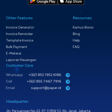
Other Features
Resources
Invoice Generator
Kamus Bisnis
Invoice Reminder
Blog
Template Invoice
Help
Bulk Payment
FAQ
E-Meterai
Laporan Keuangan
Customer Care
Whatsapp
+(62) 852 1952 6186
Call
+(62) 855 7467 7916
Email
support@paper.id
Headquarter
Jln. Perjuangan No.22, RT.11/RW.10, Kb. Jeruk, Jakarta