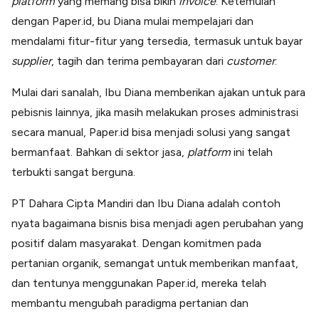
platform
yang memang bisa bikin
invoice
. Ketemulah
dengan Paper.id, bu Diana mulai mempelajari dan
mendalami fitur-fitur yang tersedia, termasuk untuk bayar
supplier
, tagih dan terima pembayaran dari
customer
.
Mulai dari sanalah, Ibu Diana memberikan ajakan untuk para
pebisnis lainnya, jika masih melakukan proses administrasi
secara manual, Paper.id bisa menjadi solusi yang sangat
bermanfaat. Bahkan di sektor jasa,
platform
ini telah
terbukti sangat berguna.
PT Dahara Cipta Mandiri dan Ibu Diana adalah contoh
nyata bagaimana bisnis bisa menjadi agen perubahan yang
positif dalam masyarakat. Dengan komitmen pada
pertanian organik, semangat untuk memberikan manfaat,
dan tentunya menggunakan Paper.id, mereka telah
membantu mengubah paradigma pertanian dan