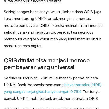
&
fraud
menurut laporan
Deloitte
.
Seiring dengan berjalannya waktu, keberadaan QRIS juga
turut mendorong UMKM untuk mengimplementasi
metode pembayaran QRIS. Mereka melihat, hal ini menjadi
sebuah cara yang tepat untuk beradaptasi sekaligus
memenuhi keinginan konsumen yang lebih memilih untuk
melakukan cara digital.
QRIS dinilai bisa menjadi metode
pembayaran yang universal
Setelah diluncurkan, QRIS mulai menarik perhatian para
UMKM. Bank Indonesia memasang
biaya transaksi (MDR)
yang sangat terjangkau hanya dengan 0,75%
. Tentunya,
banyak UMKM mulai tertarik untuk menggunakan QRIS.