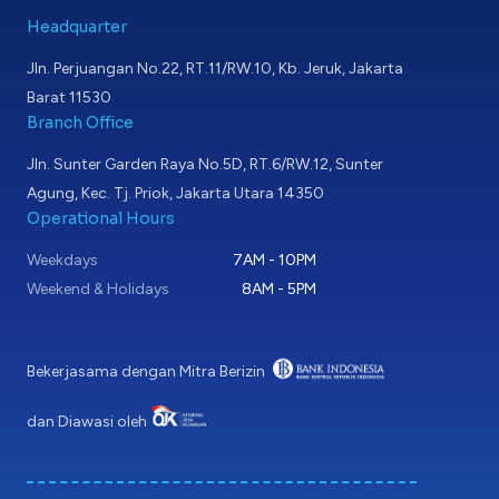
Headquarter
Jln. Perjuangan No.22, RT.11/RW.10, Kb. Jeruk, Jakarta
Barat 11530
Branch Office
Jln. Sunter Garden Raya No.5D, RT.6/RW.12, Sunter
Agung, Kec. Tj. Priok, Jakarta Utara 14350
Operational Hours
Weekdays
7AM - 10PM
Weekend & Holidays
8AM - 5PM
Bekerjasama dengan Mitra Berizin
dan Diawasi oleh