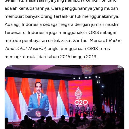
Selain itu, alasan lainnya yang membuat UMKM tertarik
adalah kemudahannya. Cara penggunannya yang mudah
membuat banyak orang tertarik untuk menggunakannya.
Apalagi, Indonesia sebagai negara dengan jumlah muslim
terbesar di Indonesia juga menggunakan QRIS sebagai
metode pembayaran untuk zakat & infaq. Menurut
Badan
Amil Zakat Nasional,
angka penggunaan QRIS terus
meningkat mulai dari tahun 2015 hingga 2019.