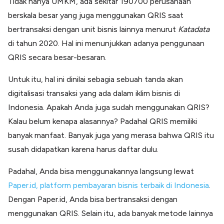
Tidak hanya UMKM, ada sekitar 190700 perusahaan
berskala besar yang juga menggunakan QRIS saat
bertransaksi dengan unit bisnis lainnya menurut
Katadata
di tahun 2020. Hal ini menunjukkan adanya penggunaan
QRIS secara besar-besaran.
Untuk itu, hal ini dinilai sebagia sebuah tanda akan
digitalisasi transaksi yang ada dalam iklim bisnis di
Indonesia. Apakah Anda juga sudah menggunakan QRIS?
Kalau belum kenapa alasannya? Padahal QRIS memiliki
banyak manfaat. Banyak juga yang merasa bahwa QRIS itu
susah didapatkan karena harus daftar dulu.
Padahal, Anda bisa menggunakannya langsung lewat
Paper.id, platform pembayaran bisnis terbaik di Indonesia
.
Dengan Paper.id, Anda bisa bertransaksi dengan
menggunakan QRIS. Selain itu, ada banyak metode lainnya