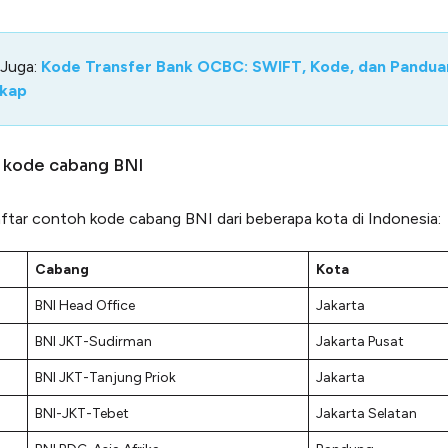
 Juga:
Kode Transfer Bank OCBC: SWIFT, Kode, dan Pandua
kap
r kode cabang BNI
aftar contoh kode cabang BNI dari beberapa kota di Indonesia:
Cabang
Kota
BNI Head Office
Jakarta
BNI JKT-Sudirman
Jakarta Pusat
BNI JKT-Tanjung Priok
Jakarta
BNI-JKT-Tebet
Jakarta Selatan