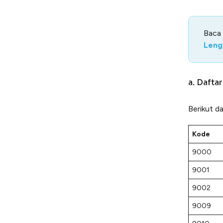
Baca
Leng
a. Dafta
Berikut d
Kode
9000
9001
9002
9009