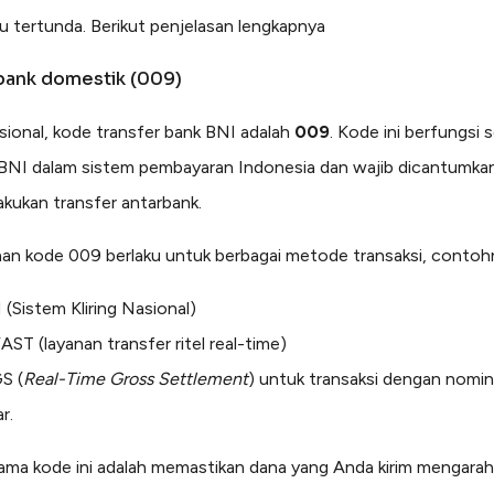
ru tertunda. Berikut penjelasan lengkapnya
bank domestik (009)
sional, kode transfer bank BNI adalah
009
. Kode ini berfungsi 
 BNI dalam sistem pembayaran Indonesia dan wajib dicantumka
kukan transfer antarbank.
n kode 009 berlaku untuk berbagai metode transaksi, contoh
(Sistem Kliring Nasional)
AST (layanan transfer ritel real-time)
S (
Real-Time Gross Settlement
) untuk transaksi dengan nomin
r.
ama kode ini adalah memastikan dana yang Anda kirim mengarah