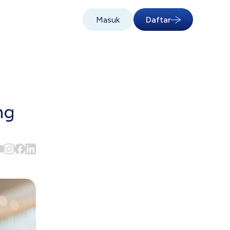
Masuk
Daftar
ng