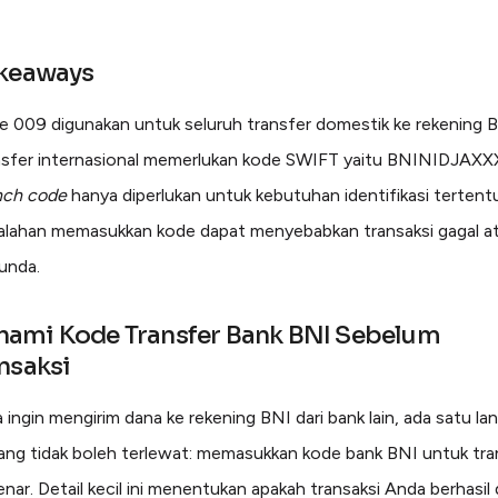
akeaways
 009 digunakan untuk seluruh transfer domestik ke rekening B
nsfer internasional memerlukan kode SWIFT yaitu BNINIDJAXX
nch code
hanya diperlukan untuk kebutuhan identifikasi tertentu
alahan memasukkan kode dapat menyebabkan transaksi gagal a
unda.
ami Kode Transfer Bank BNI Sebelum
nsaksi
 ingin mengirim dana ke rekening BNI dari bank lain, ada satu la
ang tidak boleh terlewat: memasukkan kode bank BNI untuk tra
nar. Detail kecil ini menentukan apakah transaksi Anda berhasil