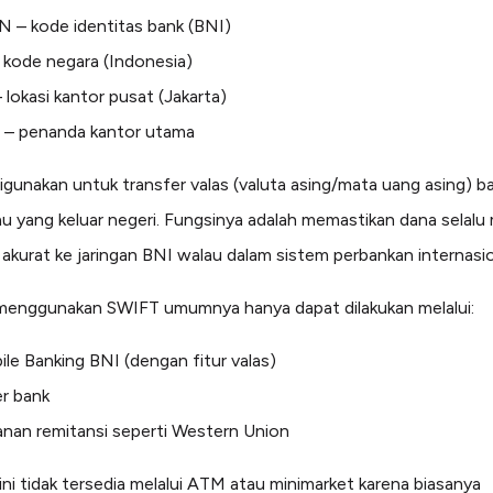
 – kode identitas bank (BNI)
 kode negara (Indonesia)
 lokasi kantor pusat (Jakarta)
 – penanda kantor utama
digunakan untuk transfer valas (valuta asing/mata uang asing) b
u yang keluar negeri. Fungsinya adalah memastikan dana selalu 
 akurat ke jaringan BNI walau dalam sistem perbankan internasio
menggunakan SWIFT umumnya hanya dapat dilakukan melalui:
le Banking BNI (dengan fitur valas)
er bank
anan remitansi seperti Western Union
 ini tidak tersedia melalui ATM atau minimarket karena biasanya