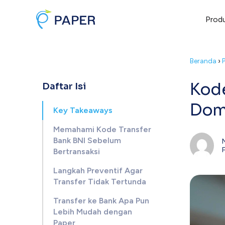
Prod
Beranda
›
Kode
Daftar Isi
Dome
Key Takeaways
Memahami Kode Transfer
Bank BNI Sebelum
Bertransaksi
Langkah Preventif Agar
Transfer Tidak Tertunda
Transfer ke Bank Apa Pun
Lebih Mudah dengan
Paper