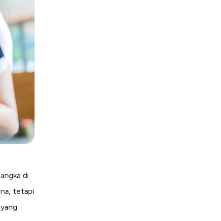
angka di
na, tetapi
 yang