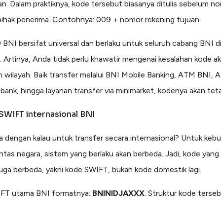
an. Dalam praktiknya, kode tersebut biasanya ditulis sebelum n
pihak penerima. Contohnya: 009 + nomor rekening tujuan.
BNI bersifat universal dan berlaku untuk seluruh cabang BNI d
. Artinya, Anda tidak perlu khawatir mengenai kesalahan kode ak
 wilayah. Baik transfer melalui BNI Mobile Banking, ATM BNI,
er bank, hingga layanan transfer via minimarket, kodenya akan te
SWIFT internasional BNI
 dengan kalau untuk transfer secara internasional? Untuk keb
lintas negara, sistem yang berlaku akan berbeda. Jadi, kode yang
juga berbeda, yakni kode SWIFT, bukan kode domestik lagi.
FT utama BNI formatnya:
BNINIDJAXXX
. Struktur kode terseb