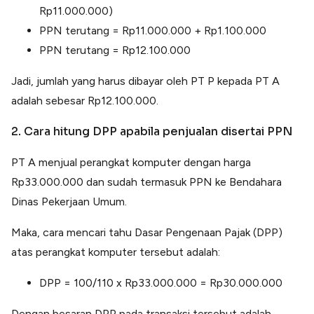
Rp11.000.000)
PPN terutang = Rp11.000.000 + Rp1.100.000
PPN terutang = Rp12.100.000
Jadi, jumlah yang harus dibayar oleh PT P kepada PT A
adalah sebesar Rp12.100.000.
2. Cara hitung DPP apabila penjualan disertai PPN
PT A menjual perangkat komputer dengan harga
Rp33.000.000 dan sudah termasuk PPN ke Bendahara
Dinas Pekerjaan Umum.
Maka, cara mencari tahu Dasar Pengenaan Pajak (DPP)
atas perangkat komputer tersebut adalah:
DPP = 100/110 x Rp33.000.000 = Rp30.000.000
Dengan besaran DPP pada transaksi tersebut adalah