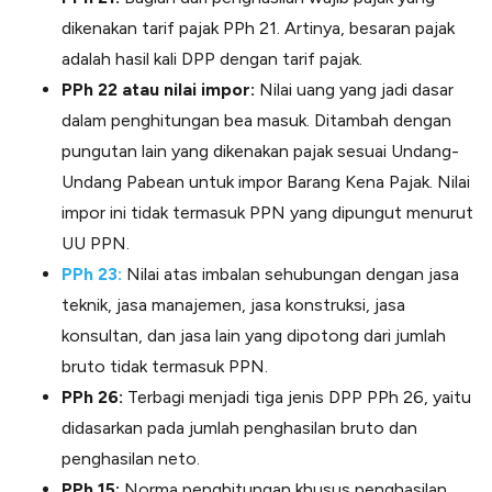
dikenakan tarif pajak PPh 21. Artinya, besaran pajak
adalah hasil kali DPP dengan tarif pajak.
PPh 22 atau nilai impor:
Nilai uang yang jadi dasar
dalam penghitungan bea masuk. Ditambah dengan
pungutan lain yang dikenakan pajak sesuai Undang-
Undang Pabean untuk impor Barang Kena Pajak. Nilai
impor ini tidak termasuk PPN yang dipungut menurut
UU PPN.
PPh 23:
Nilai atas imbalan sehubungan dengan jasa
teknik, jasa manajemen, jasa konstruksi, jasa
konsultan, dan jasa lain yang dipotong dari jumlah
bruto tidak termasuk PPN.
PPh 26:
Terbagi menjadi tiga jenis DPP PPh 26, yaitu
didasarkan pada jumlah penghasilan bruto dan
penghasilan neto.
PPh 15:
Norma penghitungan khusus penghasilan