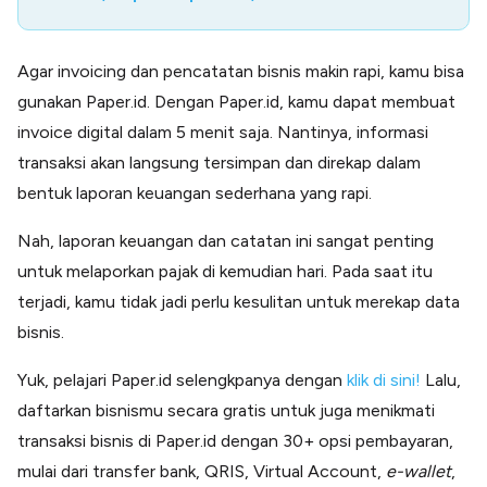
Agar invoicing dan pencatatan bisnis makin rapi, kamu bisa
gunakan Paper.id. Dengan Paper.id, kamu dapat membuat
invoice digital dalam 5 menit saja. Nantinya, informasi
transaksi akan langsung tersimpan dan direkap dalam
bentuk laporan keuangan sederhana yang rapi.
Nah, laporan keuangan dan catatan ini sangat penting
untuk melaporkan pajak di kemudian hari. Pada saat itu
terjadi, kamu tidak jadi perlu kesulitan untuk merekap data
bisnis.
Yuk, pelajari Paper.id selengkpanya dengan
klik di sini!
Lalu,
daftarkan bisnismu secara gratis untuk juga menikmati
transaksi bisnis di Paper.id dengan 30+ opsi pembayaran,
mulai dari transfer bank, QRIS, Virtual Account,
e-wallet
,