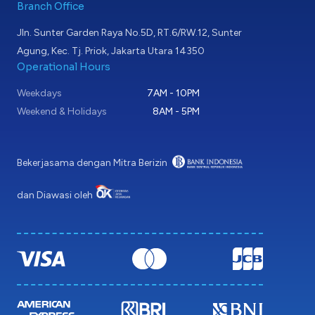
Branch Office
Jln. Sunter Garden Raya No.5D, RT.6/RW.12, Sunter
Agung, Kec. Tj. Priok, Jakarta Utara 14350
Operational Hours
Weekdays
7AM - 10PM
Weekend & Holidays
8AM - 5PM
Bekerjasama dengan Mitra Berizin
dan Diawasi oleh